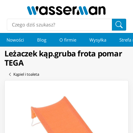
Nowości
Blog
O firmie
Wysyłka
Strefa
Leżaczek kąp.gruba frota pomar
TEGA
Kąpiel i toaleta