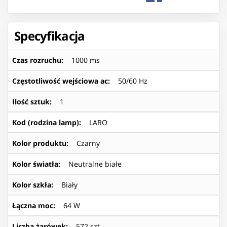
Specyfikacja
Czas rozruchu
:
1000 ms
Częstotliwość wejściowa ac
:
50/60 Hz
Ilość sztuk
:
1
Kod (rodzina lamp)
:
LARO
Kolor produktu
:
Czarny
Kolor światła
:
Neutralne białe
Kolor szkła
:
Biały
Łączna moc
:
64 W
Liczba żarówek
:
572 szt.