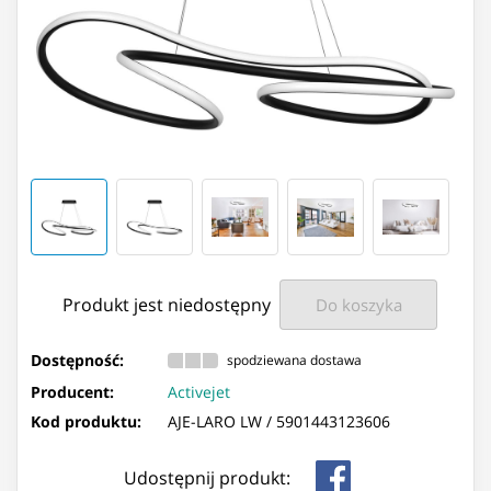
Produkt jest niedostępny
Do koszyka
Dostępność:
spodziewana dostawa
Producent:
Activejet
Kod produktu:
AJE-LARO LW /
5901443123606
Udostępnij produkt: