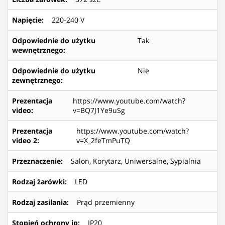
Napięcie
:
220-240 V
Odpowiednie do użytku
Tak
wewnętrznego
:
Odpowiednie do użytku
Nie
zewnętrznego
:
Prezentacja
https://www.youtube.com/watch?
video
:
v=BQ7J1Ye9uSg
Prezentacja
https://www.youtube.com/watch?
video 2
:
v=X_2feTmPuTQ
Przeznaczenie
:
Salon, Korytarz, Uniwersalne, Sypialnia
Rodzaj żarówki
:
LED
Rodzaj zasilania
:
Prąd przemienny
Stopień ochrony ip
:
IP20