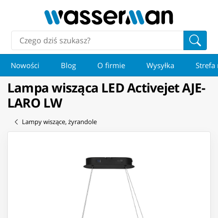
Nowości
Blog
O firmie
Wysyłka
Strefa
Lampa wisząca LED Activejet AJE-
LARO LW
Lampy wiszące, żyrandole