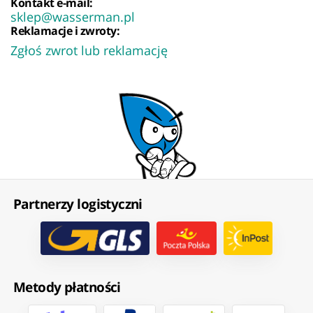
Kontakt e-mail:
sklep@wasserman.pl
Reklamacje i zwroty:
Zgłoś zwrot lub reklamację
Partnerzy logistyczni
Metody płatności