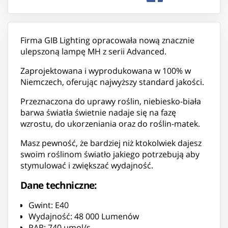
Firma GIB Lighting opracowała nową znacznie
ulepszoną lampę MH z serii Advanced.
Zaprojektowana i wyprodukowana w 100% w
Niemczech, oferując najwyższy standard jakości.
Przeznaczona do uprawy roślin, niebiesko-biała
barwa światła świetnie nadaje się na fazę
wzrostu, do ukorzeniania oraz do roślin-matek.
Masz pewność, że bardziej niż ktokolwiek dajesz
swoim roślinom światło jakiego potrzebują aby
stymulować i zwiększać wydajność.
Dane techniczne:
Gwint: E40
Wydajność: 48 000 Lumenów
PAR: 740 µmol/s