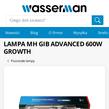
Nowości
Blog
O firmie
Wysyłka
Strefa
LAMPA MH GIB ADVANCED 600W
GROWTH
Pozostałe lampy