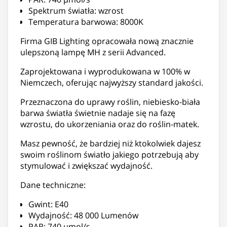
Spektrum światła: wzrost
Temperatura barwowa: 8000K
Firma GIB Lighting opracowała nową znacznie
ulepszoną lampę MH z serii Advanced.
Zaprojektowana i wyprodukowana w 100% w
Niemczech, oferując najwyższy standard jakości.
Przeznaczona do uprawy roślin, niebiesko-biała
barwa światła świetnie nadaje się na fazę
wzrostu, do ukorzeniania oraz do roślin-matek.
Masz pewność, że bardziej niż ktokolwiek dajesz
swoim roślinom światło jakiego potrzebują aby
stymulować i zwiększać wydajność.
Dane techniczne:
Gwint: E40
Wydajność: 48 000 Lumenów
PAR: 740 µmol/s