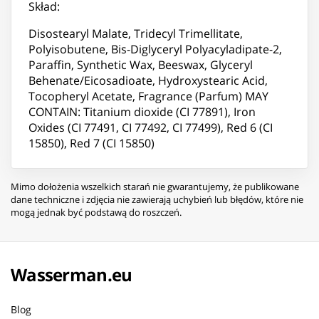
Skład:
Disostearyl Malate, Tridecyl Trimellitate,
Polyisobutene, Bis-Diglyceryl Polyacyladipate-2,
Paraffin, Synthetic Wax, Beeswax, Glyceryl
Behenate/Eicosadioate, Hydroxystearic Acid,
Tocopheryl Acetate, Fragrance (Parfum) MAY
CONTAIN: Titanium dioxide (CI 77891), Iron
Oxides (CI 77491, CI 77492, CI 77499), Red 6 (CI
15850), Red 7 (CI 15850)
Mimo dołożenia wszelkich starań nie gwarantujemy, że publikowane
dane techniczne i zdjęcia nie zawierają uchybień lub błędów, które nie
mogą jednak być podstawą do roszczeń.
Wasserman.eu
Blog