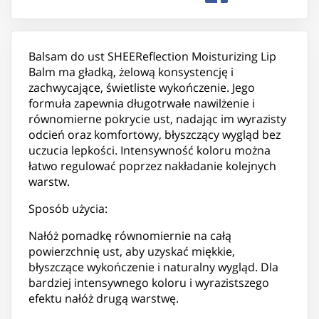
Balsam do ust SHEEReflection Moisturizing Lip
Balm ma gładką, żelową konsystencję i
zachwycające, świetliste wykończenie. Jego
formuła zapewnia długotrwałe nawilżenie i
równomierne pokrycie ust, nadając im wyrazisty
odcień oraz komfortowy, błyszczący wygląd bez
uczucia lepkości. Intensywność koloru można
łatwo regulować poprzez nakładanie kolejnych
warstw.
Sposób użycia:
Nałóż pomadkę równomiernie na całą
powierzchnię ust, aby uzyskać miękkie,
błyszczące wykończenie i naturalny wygląd. Dla
bardziej intensywnego koloru i wyrazistszego
efektu nałóż drugą warstwę.