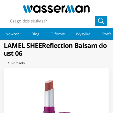
Nowości
Blog
O firmie
Wysyłka
Strefa
LAMEL SHEEReflection Balsam do
ust 06
Pomadki