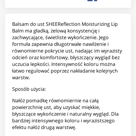
Balsam do ust SHEEReflection Moisturizing Lip
Balm ma gładką, żelową konsystencję i
zachwycające, świetliste wykończenie. Jego
formuła zapewnia długotrwałe nawilżenie i
równomierne pokrycie ust, nadając im wyrazisty
odcień oraz komfortowy, błyszczący wygląd bez
uczucia lepkości. Intensywność koloru można
łatwo regulować poprzez nakładanie kolejnych
warstw.
Sposób użycia:
Nałóż pomadkę równomiernie na całą
powierzchnię ust, aby uzyskać miękkie,
błyszczące wykończenie i naturalny wygląd. Dla
bardziej intensywnego koloru i wyrazistszego
efektu nałóż drugą warstwę.