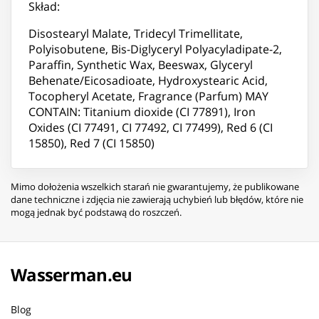
Skład:
Disostearyl Malate, Tridecyl Trimellitate,
Polyisobutene, Bis-Diglyceryl Polyacyladipate-2,
Paraffin, Synthetic Wax, Beeswax, Glyceryl
Behenate/Eicosadioate, Hydroxystearic Acid,
Tocopheryl Acetate, Fragrance (Parfum) MAY
CONTAIN: Titanium dioxide (CI 77891), Iron
Oxides (CI 77491, CI 77492, CI 77499), Red 6 (CI
15850), Red 7 (CI 15850)
Mimo dołożenia wszelkich starań nie gwarantujemy, że publikowane
dane techniczne i zdjęcia nie zawierają uchybień lub błędów, które nie
mogą jednak być podstawą do roszczeń.
Wasserman.eu
Blog