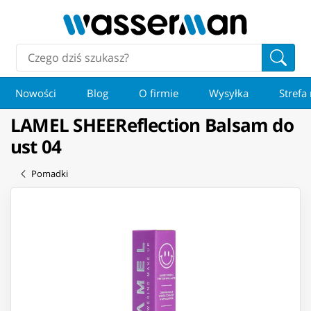
Nowości
Blog
O firmie
Wysyłka
Strefa
LAMEL SHEEReflection Balsam do
ust 04
Pomadki