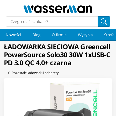
Nowości
Blog
O firmie
Wysyłka
Strefa
ŁADOWARKA SIECIOWA Greencell
PowerSource Solo30 30W 1xUSB-C
PD 3.0 QC 4.0+ czarna
Pozostałe ładowarki i adaptery