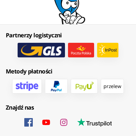
Partnerzy logistyczni
Metody płatności
przelew
Znajdź nas