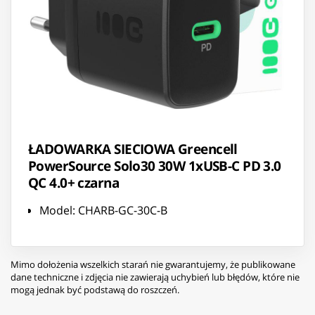
ŁADOWARKA SIECIOWA Greencell
PowerSource Solo30 30W 1xUSB-C PD 3.0
QC 4.0+ czarna
Model: CHARB-GC-30C-B
Mimo dołożenia wszelkich starań nie gwarantujemy, że publikowane
dane techniczne i zdjęcia nie zawierają uchybień lub błędów, które nie
mogą jednak być podstawą do roszczeń.