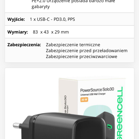
PE+2.0 Urządzenie posiada bardzo małe
gabaryty
Wyjście
:
1 x USB-C - PD3.0, PPS
Wymiary
:
83 x 43 x 29 mm
Zabezpieczenia
:
Zabezpieczenie termiczne
Zabezpieczenie przed przeładowaniem
Zabezpieczenie przeciwzwarciowe