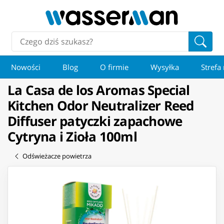
Nowości
Blog
O firmie
Wysyłka
Strefa
La Casa de los Aromas Special
Kitchen Odor Neutralizer Reed
Diffuser patyczki zapachowe
Cytryna i Zioła 100ml
Odświeżacze powietrza