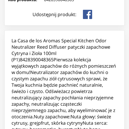
Udostępnij produkt:
La Casa de los Aromas Special Kitchen Odor
Neutralizer Reed Diffuser patyczki zapachowe
Cytryna i Zioła 100ml
(P1)8428390048365Pierwsza kolekcja
wyjątkowych zapachów do różnych pomieszczeń
w domu!Neutralizator zapachów do kuchni o
czystym zapachu ziół cytrusowych sprawi, że
Twoja kuchnia będzie pachnieć naturalnie,
świeżo i czysto. Odświeżacz powietrza
neutralizujący zapachy pochłania nieprzyjemne
zapachy, neutralizując cząsteczki
nieprzyjemnego zapachu, aby wyeliminować je z
otoczenia.Nuty zapachowe:Nuta głowy: świeże
cytrusy, grejpfrut, skórka cytrynyNuta serca: