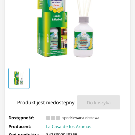
Produkt jest niedostępny
Do koszyka
Dostępność:
spodziewana dostawa
Producent:
La Casa de los Aromas
Kod produktu:
8428390048365