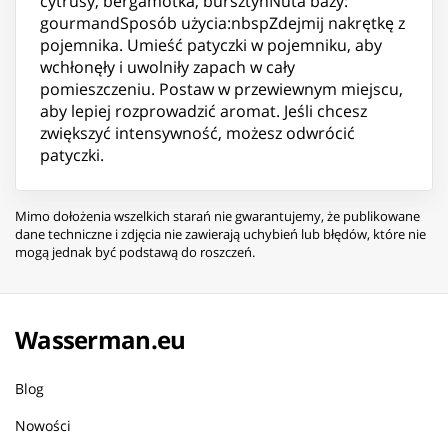
cytrusy, bergamotka, bursztynNuta bazy:
gourmandSposób użycia:nbspZdejmij nakrętkę z
pojemnika. Umieść patyczki w pojemniku, aby
wchłonęły i uwolniły zapach w cały
pomieszczeniu. Postaw w przewiewnym miejscu,
aby lepiej rozprowadzić aromat. Jeśli chcesz
zwiększyć intensywność, możesz odwrócić
patyczki.
Mimo dołożenia wszelkich starań nie gwarantujemy, że publikowane
dane techniczne i zdjęcia nie zawierają uchybień lub błędów, które nie
mogą jednak być podstawą do roszczeń.
Wasserman.eu
Blog
Nowości