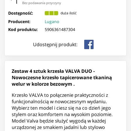
Bez podawania przyczyny
Dostępność:
duża ilość
Producent:
Lugano
Kod produktu:
5906361487304
Udostępnij produkt:
Zestaw 4 sztuk krzesła VALVA DUO -
Nowoczesne krzesło tapicerowane tkaniną
welur w kolorze bezowym .
Krzesło VALVA to połączenie praktyczności z
funkcjonalnością w nowoczesnym wydaniu.
Wybierz ten model i ciesz się na co dzień jego
stylem oraz komfortem na wysokim poziomie.
Model Valva będzie służyć wygodą w każdej
urządzonej ze smakiem jadalni lub stylowo