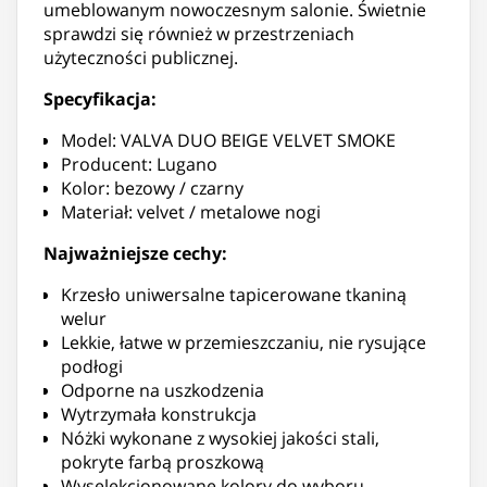
umeblowanym nowoczesnym salonie. Świetnie
sprawdzi się również w przestrzeniach
użyteczności publicznej.
Specyfikacja:
Model: VALVA DUO BEIGE VELVET SMOKE
Producent: Lugano
Kolor: bezowy / czarny
Materiał: velvet / metalowe nogi
Najważniejsze cechy:
Krzesło uniwersalne tapicerowane tkaniną
welur
Lekkie, łatwe w przemieszczaniu, nie rysujące
podłogi
Odporne na uszkodzenia
Wytrzymała konstrukcja
Nóżki wykonane z wysokiej jakości stali,
pokryte farbą proszkową
Wyselekcjonowane kolory do wyboru