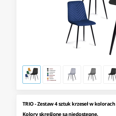
TRIO - Zestaw 4 sztuk krzeseł w kolorach
Kolory skreślone są niedostępne.