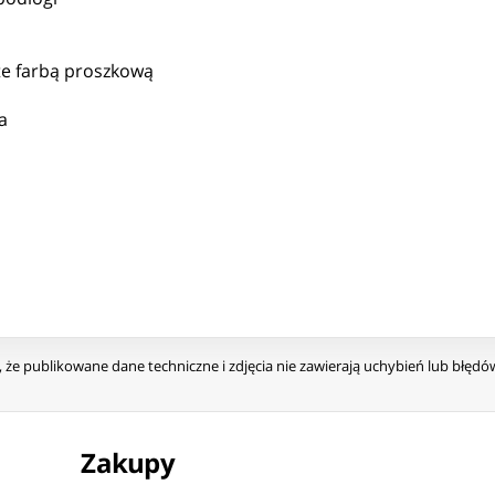
yte farbą proszkową
a
że publikowane dane techniczne i zdjęcia nie zawierają uchybień lub błęd
Zakupy