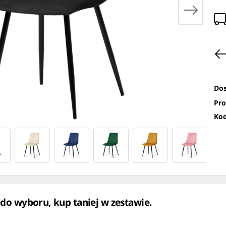
Dos
Pro
Kod
 do wyboru, kup taniej w zestawie.