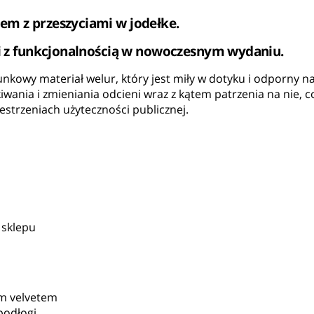
m z przeszyciami w jodełke.
ci z funkcjonalnością w nowoczesnym wydaniu.
nkowy materiał welur, który jest miły w dotyku i odporny n
skiwania i zmieniania odcieni wraz z kątem patrzenia na n
estrzeniach użyteczności publicznej.
 sklepu
m velvetem
podłogi