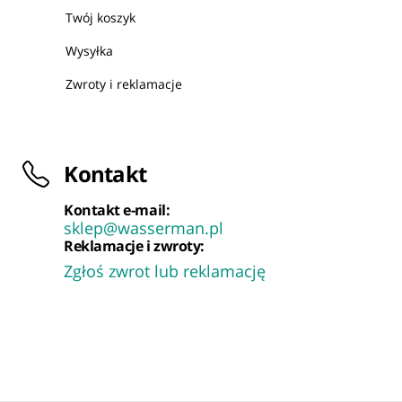
Twój koszyk
Wysyłka
Zwroty i reklamacje
Kontakt
Kontakt e-mail:
sklep@wasserman.pl
Reklamacje i zwroty:
Zgłoś zwrot lub reklamację