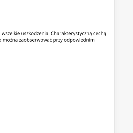
a wszelkie uszkodzenia. Charakterystyczną cechą
ie, co można zaobserwować przy odpowiednim