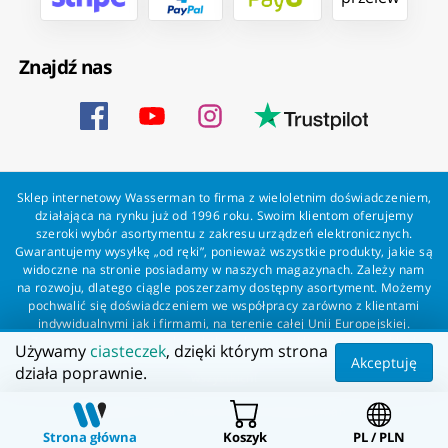
Znajdź nas
Sklep internetowy Wasserman to firma z wieloletnim doświadczeniem,
działająca na rynku już od 1996 roku. Swoim klientom oferujemy
szeroki wybór asortymentu z zakresu urządzeń elektronicznych.
Gwarantujemy wysyłkę „od ręki”, ponieważ wszystkie produkty, jakie są
widoczne na stronie posiadamy w naszych magazynach. Zależy nam
na rozwoju, dlatego ciągle poszerzamy dostępny asortyment. Możemy
pochwalić się doświadczeniem we współpracy zarówno z klientami
indywidualnymi jak i firmami, na terenie całej Unii Europejskiej.
Zapewniamy profesjonalną obsługę każdego klienta oraz szybką i
Używamy
ciasteczek
, dzięki którym strona
bezproblemową realizację zamówień. Wasserman - wszystko dla
Akceptuję
działa poprawnie.
wszystkich!
Wszelkie prawa zastrzeżone dla Wasserman.eu
Strona główna
Koszyk
PL / PLN