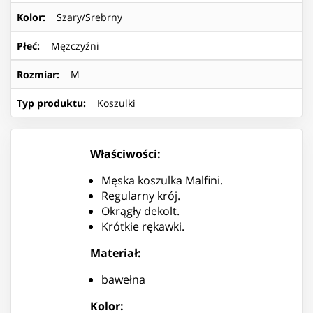
Kolor
:
Szary/Srebrny
Płeć
:
Mężczyźni
Rozmiar
:
M
Typ produktu
:
Koszulki
Właściwości:
Męska koszulka Malfini.
Regularny krój.
Okrągły dekolt.
Krótkie rękawki.
Materiał:
bawełna
Kolor: