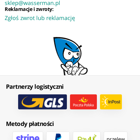
sklep@wasserman.pl
Reklamacje i zwroty:
Zgłoś zwrot lub reklamację
Partnerzy logistyczni
Metody płatności
przelew