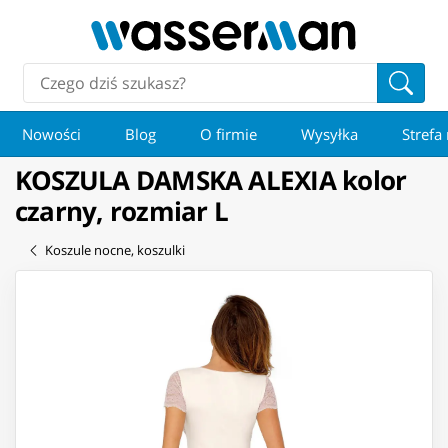
Nowości
Blog
O firmie
Wysyłka
Strefa
KOSZULA DAMSKA ALEXIA kolor
czarny, rozmiar L
Koszule nocne, koszulki