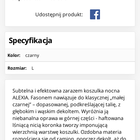
Udostępnij produkt:
Specyfikacja
Kolor
:
czarny
Rozmiar
:
L
Subtelna i efektowna zarazem koszulka nocna
ALEXIA. Fasonem nawiązuje do klasycznej „małej
czarnej” – dopasowanej, podkreślającej talię, z
głębokim i wąskim dekoltem. Wyróżnia ją
niebanalna oprawa w górnej części - haftowana
lśniącą nicią koronka tworzy imponującą
wierzchnią warstwę koszulki. Ozdobna materia
rozpościera się od ramion, poprzez dekolt, aż do