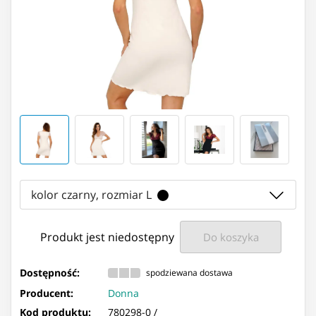
kolor czarny, rozmiar L
Produkt jest niedostępny
Do koszyka
Dostępność:
spodziewana dostawa
Producent:
Donna
Kod produktu:
780298-0 /