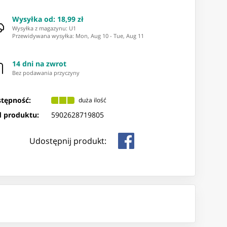
Wysyłka od
:
18,99 zł
Wysyłka z magazynu: ⁨U1⁩
Przewidywana wysyłka
:
Mon, Aug 10
-
Tue, Aug 11
14 dni na zwrot
Bez podawania przyczyny
tępność:
duża ilość
 produktu:
5902628719805
Udostępnij produkt: