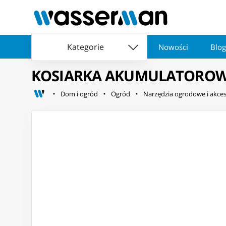
Kategorie
Nowości
Blog
KOSIARKA AKUMULATOROWA
Dom i ogród
Ogród
Narzędzia ogrodowe i akces