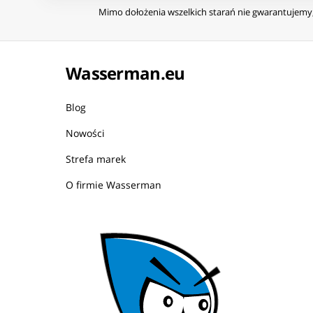
Mimo dołożenia wszelkich starań nie gwarantujemy, 
Wasserman.eu
Blog
Nowości
Strefa marek
O firmie Wasserman