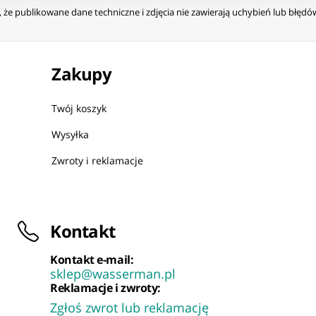
że publikowane dane techniczne i zdjęcia nie zawierają uchybień lub błęd
Zakupy
Twój koszyk
Wysyłka
Zwroty i reklamacje
Kontakt
Kontakt e-mail:
sklep@wasserman.pl
Reklamacje i zwroty:
Zgłoś zwrot lub reklamację