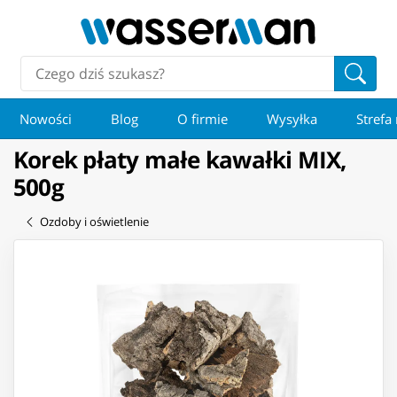
Nowości
Blog
O firmie
Wysyłka
Strefa
Korek płaty małe kawałki MIX,
500g
Ozdoby i oświetlenie