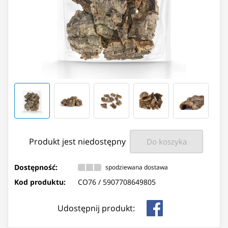
Produkt jest niedostępny
Do koszyka
Dostępność:
spodziewana dostawa
Kod produktu:
CO76 /
5907708649805
Udostępnij produkt: