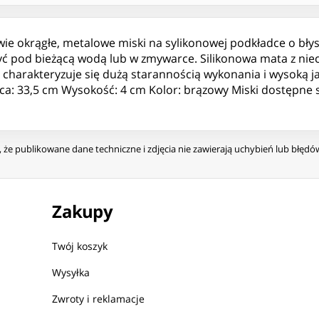
ie okrągłe, metalowe miski na sylikonowej podkładce o bły
myć pod bieżącą wodą lub w zmywarce. Silikonowa mata z ni
harakteryzuje się dużą starannością wykonania i wysoką jak
nica: 33,5 cm Wysokość: 4 cm Kolor: brązowy Miski dostępne 
że publikowane dane techniczne i zdjęcia nie zawierają uchybień lub błęd
Zakupy
Twój koszyk
Wysyłka
Zwroty i reklamacje