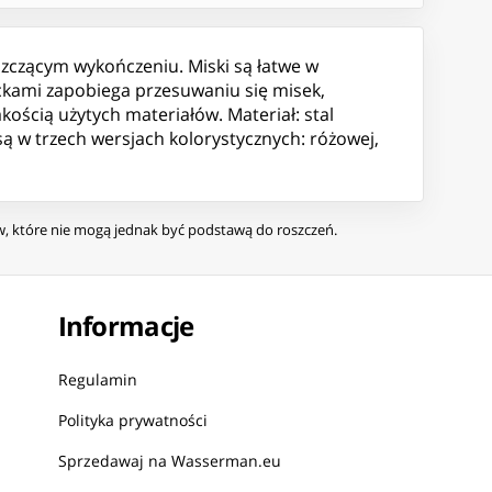
szczącym wykończeniu. Miski są łatwe w
eckami zapobiega przesuwaniu się misek,
ością użytych materiałów. Materiał: stal
są w trzech wersjach kolorystycznych: różowej,
ów, które nie mogą jednak być podstawą do roszczeń.
Informacje
Regulamin
Polityka prywatności
Sprzedawaj na Wasserman.eu