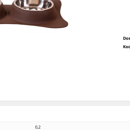
Dos
Kod
0,2