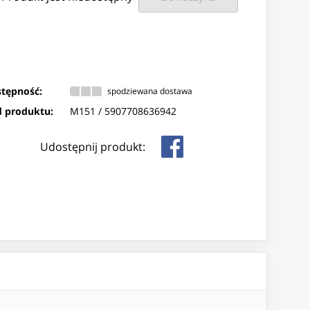
tępność:
spodziewana dostawa
 produktu:
M151 /
5907708636942
Udostępnij produkt: