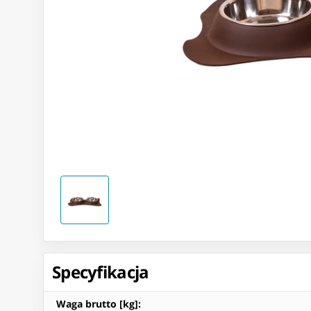
Specyfikacja
Waga brutto [kg]
: