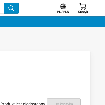
PL / PLN
Koszyk
Produkt jest niedostępny
Do koszyka