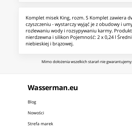
Komplet misek King, rozm. S Komplet zawiera dw
czyszczeniu - wystarczy wyjąć je z obudowy i u
rozlewaniu wody i rozsypywaniu karmy. Produkt c
nierdzewna i silikon Pojemność: 2 x 0,24 l Śred
niebieskiej i brązowej.
Mimo dołożenia wszelkich starań nie gwarantujemy, 
Wasserman.eu
Blog
Nowości
Strefa marek