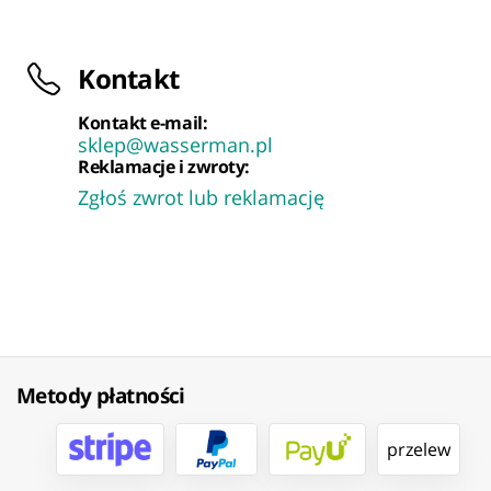
Kontakt
Kontakt e-mail:
sklep@wasserman.pl
Reklamacje i zwroty:
Zgłoś zwrot lub reklamację
Metody płatności
przelew