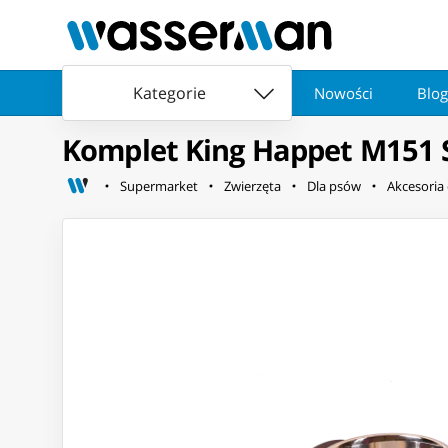
Kategorie
Nowości
Blog
Komplet King Happet M151 S
Supermarket
Zwierzęta
Dla psów
Akcesoria