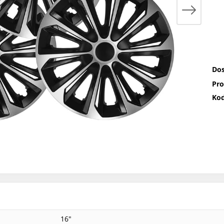
Dos
Pro
Kod
16"