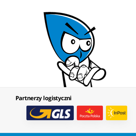
Partnerzy logistyczni