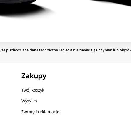
że publikowane dane techniczne i zdjęcia nie zawierają uchybień lub błęd
Zakupy
Twój koszyk
Wysyłka
Zwroty i reklamacje