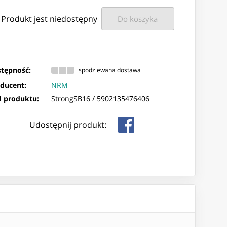
Produkt jest niedostępny
Do koszyka
tępność:
spodziewana dostawa
ducent:
NRM
 produktu:
StrongSB16 /
5902135476406
Udostępnij produkt: