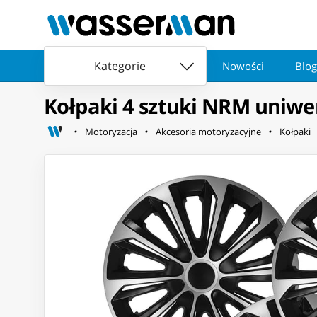
Kategorie
Nowości
Blog
Kołpaki 4 sztuki NRM uniwer
Motoryzacja
Akcesoria motoryzacyjne
Kołpaki