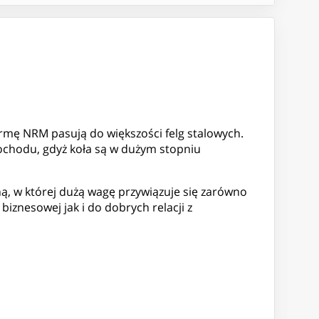
rmę NRM pasują do większości felg stalowych.
chodu, gdyż koła są w dużym stopniu
ą, w której dużą wagę przywiązuje się zarówno
biznesowej jak i do dobrych relacji z