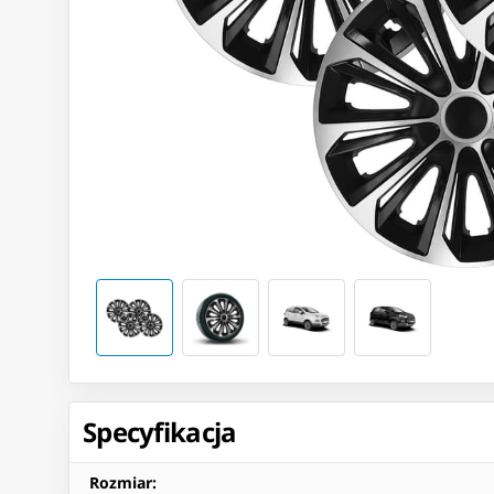
Specyfikacja
Rozmiar
: