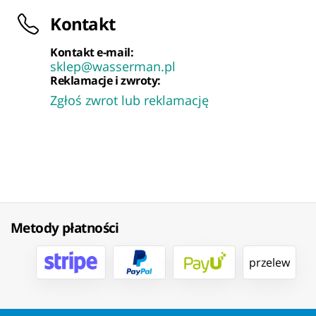
Kontakt
Kontakt e-mail:
sklep@wasserman.pl
Reklamacje i zwroty:
Zgłoś zwrot lub reklamację
Metody płatności
przelew