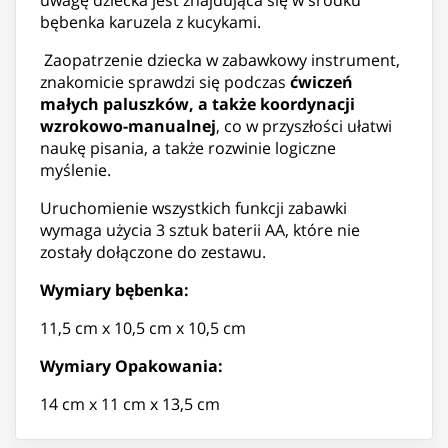
bębenka karuzela z kucykami.
Zaopatrzenie dziecka w zabawkowy instrument,
znakomicie sprawdzi się podczas
ćwiczeń
małych paluszków, a także koordynacji
wzrokowo-manualnej
, co w przyszłości ułatwi
naukę pisania, a także rozwinie logiczne
myślenie.
Uruchomienie wszystkich funkcji zabawki
wymaga użycia 3 sztuk baterii AA, które nie
zostały dołączone do zestawu.
Wymiary bębenka:
11,5 cm x 10,5 cm x 10,5 cm
Wymiary Opakowania:
14 cm x 11 cm x 13,5 cm