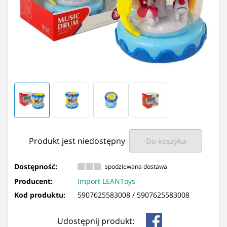
Produkt jest niedostępny
Do koszyka
Dostępność:
spodziewana dostawa
Producent:
Import LEANToys
Kod produktu:
5907625583008 /
5907625583008
Udostępnij produkt: