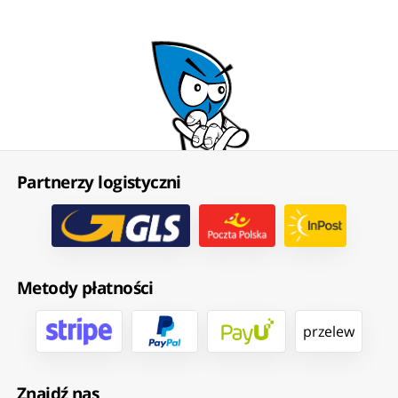
Partnerzy logistyczni
Metody płatności
przelew
Znajdź nas