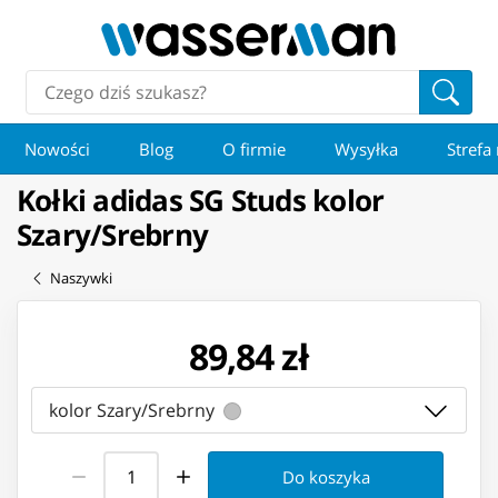
Nowości
Blog
O firmie
Wysyłka
Strefa
Kołki adidas SG Studs kolor
Szary/Srebrny
Naszywki
89,84 zł
kolor Szary/Srebrny
Do koszyka