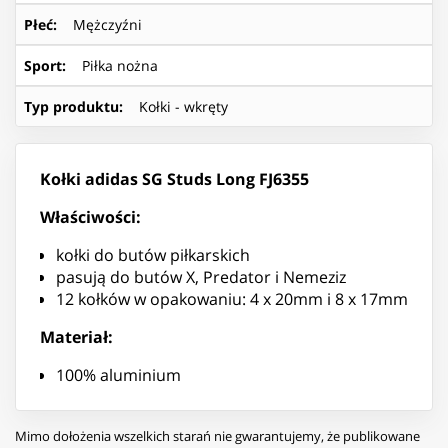
Płeć
:
Mężczyźni
Sport
:
Piłka nożna
Typ produktu
:
Kołki - wkręty
Kołki adidas SG Studs Long FJ6355
Właściwości:
kołki do butów piłkarskich
pasują do butów X, Predator i Nemeziz
12 kołków w opakowaniu: 4 x 20mm i 8 x 17mm
Materiał:
100% aluminium
Mimo dołożenia wszelkich starań nie gwarantujemy, że publikowane