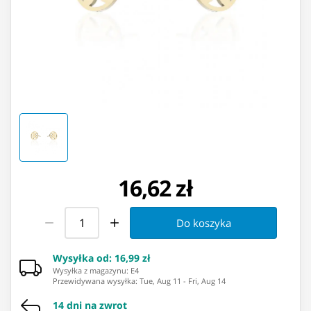
16,62 zł
Do koszyka
Wysyłka od
:
16,99 zł
Wysyłka z magazynu: ⁨E4⁩
Przewidywana wysyłka
:
Tue, Aug 11
-
Fri, Aug 14
14 dni na zwrot