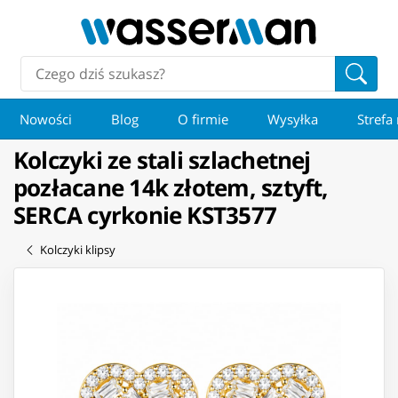
Nowości
Blog
O firmie
Wysyłka
Strefa
Kolczyki ze stali szlachetnej
pozłacane 14k złotem, sztyft,
SERCA cyrkonie KST3577
Kolczyki klipsy