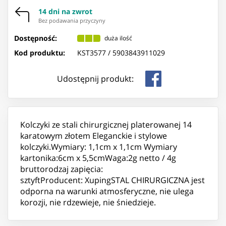
14 dni na zwrot
Bez podawania przyczyny
Dostępność:
duża ilość
Kod produktu:
KST3577 /
5903843911029
Udostępnij produkt:
Kolczyki ze stali chirurgicznej platerowanej 14
karatowym złotem Eleganckie i stylowe
kolczyki.Wymiary: 1,1cm x 1,1cm Wymiary
kartonika:6cm x 5,5cmWaga:2g netto / 4g
bruttorodzaj zapięcia:
sztyftProducent: XupingSTAL CHIRURGICZNA jest
odporna na warunki atmosferyczne, nie ulega
korozji, nie rdzewieje, nie śniedzieje.