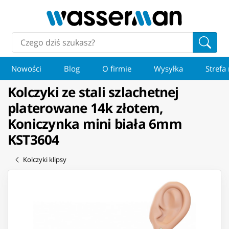
Nowości
Blog
O firmie
Wysyłka
Strefa
Kolczyki ze stali szlachetnej
platerowane 14k złotem,
Koniczynka mini biała 6mm
KST3604
Kolczyki klipsy