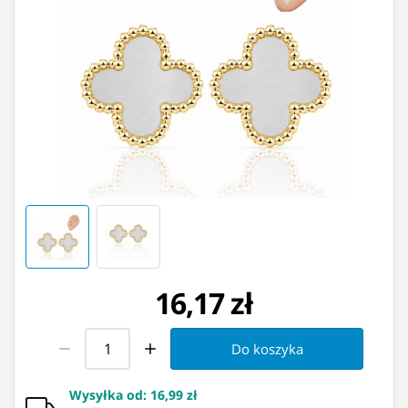
16,17 zł
Do koszyka
Wysyłka od
:
16,99 zł