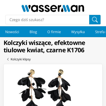
Nowości
Blog
O firmie
Wysyłka
Strefa
Kolczyki wiszące, efektowne
tiulowe kwiat, czarne K1706
Kolczyki klipsy