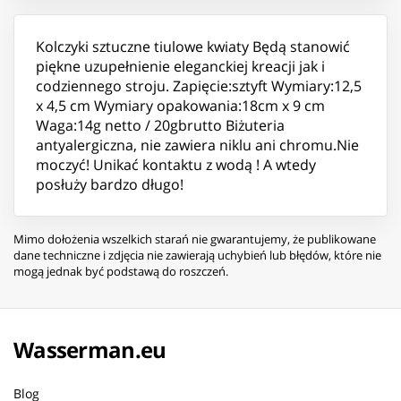
Kolczyki sztuczne tiulowe kwiaty Będą stanowić
piękne uzupełnienie eleganckiej kreacji jak i
codziennego stroju. Zapięcie:sztyft Wymiary:12,5
x 4,5 cm Wymiary opakowania:18cm x 9 cm
Waga:14g netto / 20gbrutto Biżuteria
antyalergiczna, nie zawiera niklu ani chromu.Nie
moczyć! Unikać kontaktu z wodą ! A wtedy
posłuży bardzo długo!
Mimo dołożenia wszelkich starań nie gwarantujemy, że publikowane
dane techniczne i zdjęcia nie zawierają uchybień lub błędów, które nie
mogą jednak być podstawą do roszczeń.
Wasserman.eu
Blog