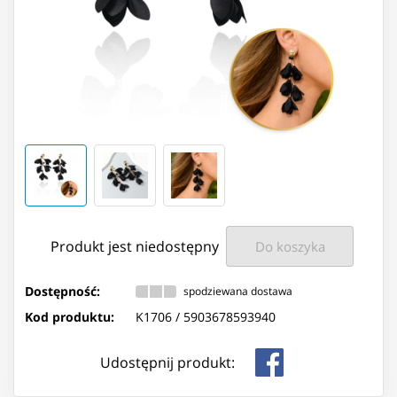
Produkt jest niedostępny
Do koszyka
Dostępność:
spodziewana dostawa
Kod produktu:
K1706 /
5903678593940
Udostępnij produkt: