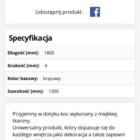
Udostępnij produkt:
Specyfikacja
Długość [mm]
:
1800
Grubość [mm]
:
4
Kolor bazowy
:
brązowy
Szerokość [mm]
:
1300
Przyjemny w dotyku koc wykonany z miękkiej
tkaniny.
Uniwersalny produkt, który dopasuje się do
każdego wnętrza jako dekoracja a także zapewni