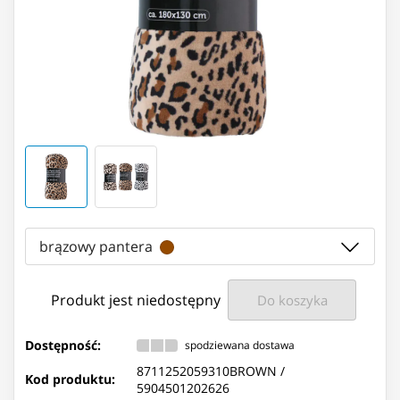
brązowy pantera
Produkt jest niedostępny
Do koszyka
Dostępność:
spodziewana dostawa
8711252059310BROWN /
Kod produktu:
5904501202626