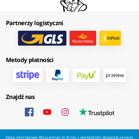
Partnerzy logistyczni
Metody płatności
przelew
Znajdź nas
Sklep internetowy Wasserman to firma z wieloletnim doświadczeniem,