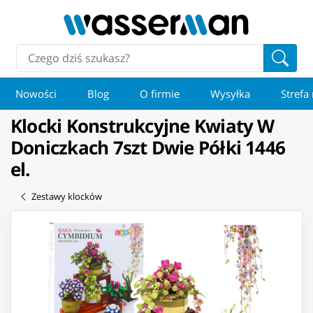
Nowości
Blog
O firmie
Wysyłka
Strefa
Klocki Konstrukcyjne Kwiaty W
Doniczkach 7szt Dwie Półki 1446
el.
Zestawy klocków