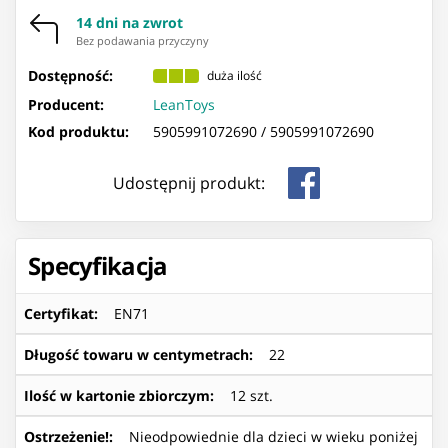
14 dni na zwrot
Bez podawania przyczyny
Dostępność:
duża ilość
Producent:
LeanToys
Kod produktu:
5905991072690 /
5905991072690
Udostępnij produkt:
Specyfikacja
Certyfikat
:
EN71
Długość towaru w centymetrach
:
22
Ilość w kartonie zbiorczym
:
12 szt.
Ostrzeżenie!
:
Nieodpowiednie dla dzieci w wieku poniżej