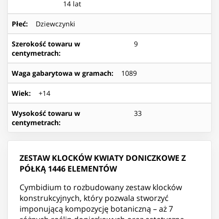
14 lat
Płeć
:
Dziewczynki
Szerokość towaru w
9
centymetrach
:
Waga gabarytowa w gramach
:
1089
Wiek
:
+14
Wysokość towaru w
33
centymetrach
:
ZESTAW KLOCKÓW KWIATY DONICZKOWE Z
PÓŁKĄ 1446 ELEMENTÓW
Cymbidium to rozbudowany zestaw klocków
konstrukcyjnych, który pozwala stworzyć
imponującą kompozycję botaniczną – aż 7