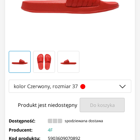
kolor Czerwony, rozmiar 37
Produkt jest niedostępny
Do koszyka
Dostępność:
spodziewana dostawa
Producent:
4F
Kod produktu:
5903609070892