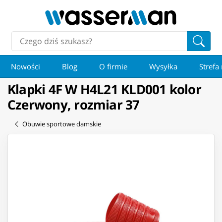
Nowości
Blog
O firmie
Wysyłka
Strefa
Klapki 4F W H4L21 KLD001 kolor
Czerwony, rozmiar 37
Obuwie sportowe damskie