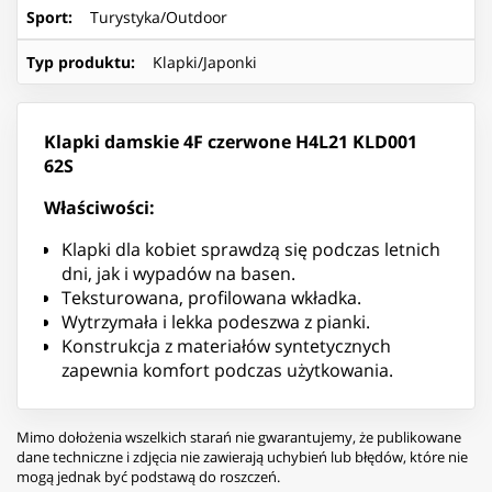
Sport
:
Turystyka/Outdoor
Typ produktu
:
Klapki/Japonki
Klapki damskie 4F czerwone H4L21 KLD001
62S
Właściwości:
Klapki dla kobiet sprawdzą się podczas letnich
dni, jak i wypadów na basen.
Teksturowana, profilowana wkładka.
Wytrzymała i lekka podeszwa z pianki.
Konstrukcja z materiałów syntetycznych
zapewnia komfort podczas użytkowania.
Mimo dołożenia wszelkich starań nie gwarantujemy, że publikowane
dane techniczne i zdjęcia nie zawierają uchybień lub błędów, które nie
mogą jednak być podstawą do roszczeń.