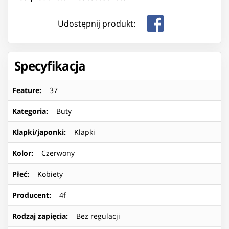
Udostępnij produkt:
Specyfikacja
Feature
:
37
Kategoria
:
Buty
Klapki/japonki
:
Klapki
Kolor
:
Czerwony
Płeć
:
Kobiety
Producent
:
4f
Rodzaj zapięcia
:
Bez regulacji