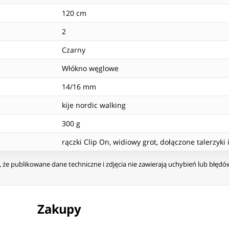
120 cm
2
Czarny
Włókno węglowe
14/16 mm
kije nordic walking
300 g
rączki Clip On, widiowy grot, dołączone talerzyki i
że publikowane dane techniczne i zdjęcia nie zawierają uchybień lub błęd
Zakupy