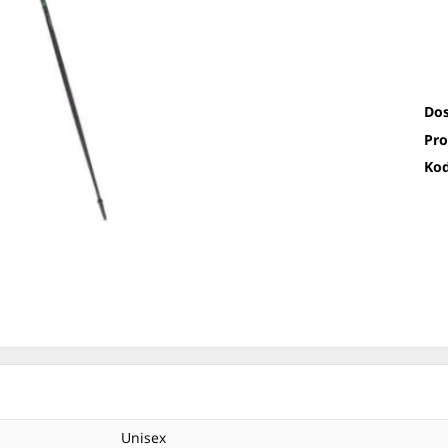
Dos
Pro
Kod
Unisex