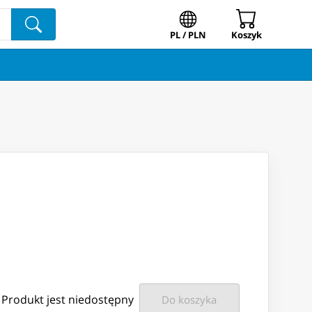
PL / PLN
Koszyk
Produkt jest niedostępny
Do koszyka