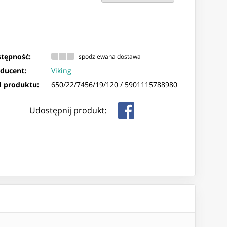
tępność:
spodziewana dostawa
ducent:
Viking
 produktu:
650/22/7456/19/120 /
5901115788980
Udostępnij produkt: