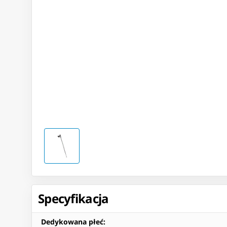
Specyfikacja
Dedykowana płeć
: