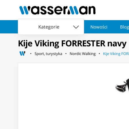
Kategorie
Nowości
Blog
Kije Viking FORRESTER navy
Sport, turystyka
Nordic Walking
Kije Viking FO