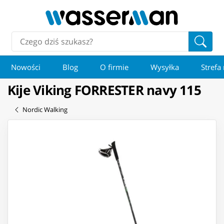
Nowości
Blog
O firmie
Wysyłka
Strefa
Kije Viking FORRESTER navy 115
Nordic Walking