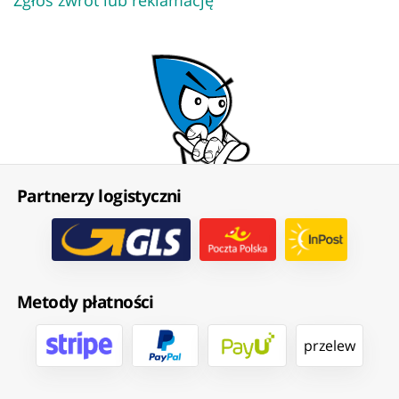
Partnerzy logistyczni
Metody płatności
przelew