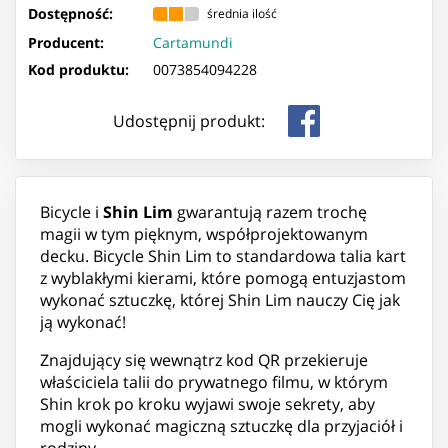
Dostępność:
średnia ilość
Producent:
Cartamundi
Kod produktu:
0073854094228
Udostępnij produkt:
Bicycle i
Shin Lim
gwarantują razem trochę
magii w tym pięknym, współprojektowanym
decku. Bicycle Shin Lim to standardowa talia kart
z wyblakłymi kierami, które pomogą entuzjastom
wykonać sztuczkę, której Shin Lim nauczy Cię jak
ją wykonać!
Znajdujący się wewnątrz kod QR przekieruje
właściciela talii do prywatnego filmu, w którym
Shin krok po kroku wyjawi swoje sekrety, aby
mogli wykonać magiczną sztuczkę dla przyjaciół i
rodziny.