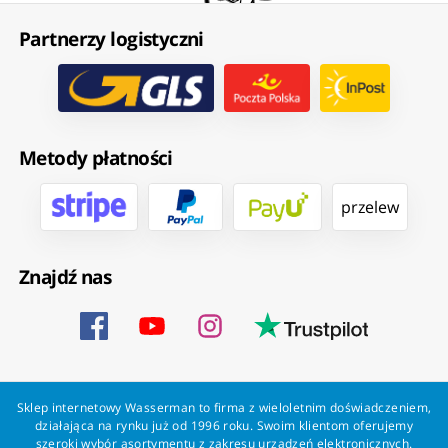
Partnerzy logistyczni
Metody płatności
przelew
Znajdź nas
Sklep internetowy Wasserman to firma z wieloletnim doświadczeniem,
działająca na rynku już od 1996 roku. Swoim klientom oferujemy
szeroki wybór asortymentu z zakresu urządzeń elektronicznych.