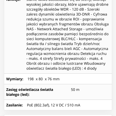
wysokiej jakości obrazy, które ujawniają drobne
szczegóły obiektów WDR - 120 dB - Szeroki
zakres dynamiki oświetlenia 3D-DNR - Cyfrowa
redukcja szumu w obrazie ROI - poprawianie
jakości wybranych fragmentów obrazu Obsługa
NAS - Network Attached Storage - umożliwia
podłączenie zasobów pamięci bezpośrednio do
sieci komputerowej BLC/HLC - kompensacja
światła tła / silnego światła Tryb dzień/noc
Automatyczny balans bieli AGC - Automatyczna
regulacja wzmocnienia obrazu Detekcja ruchu
- maks. 4 strefy Strefy prywatności - maks. 4
Obrót obrazu i odbicie lustrzane Wbudowany
oświetlacz światła białego (LED) : 4 diody
Wymiary
:
198 x 80 x 76 mm
Zasięg oświetlacza światła
50 m
białego (led)
:
Zasilanie
:
PoE (802.3af), 12 V DC / 510 mA