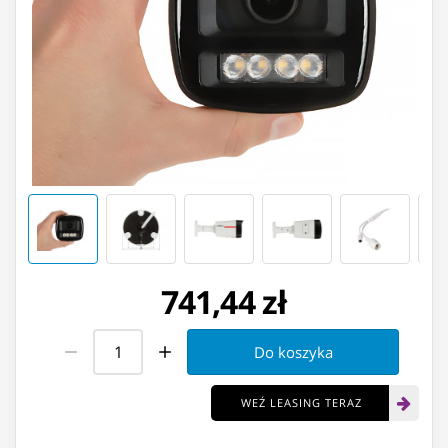
741,44 zł
Do koszyka
WEŹ LEASING TERAZ