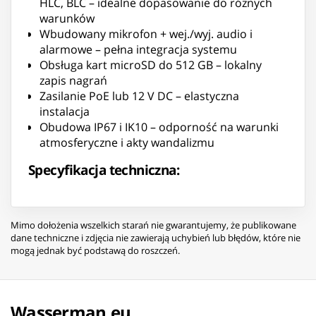
HLC, BLC – idealne dopasowanie do różnych
warunków
Wbudowany mikrofon + wej./wyj. audio i
alarmowe – pełna integracja systemu
Obsługa kart microSD do 512 GB – lokalny
zapis nagrań
Zasilanie PoE lub 12 V DC – elastyczna
instalacja
Obudowa IP67 i IK10 – odporność na warunki
atmosferyczne i akty wandalizmu
Specyfikacja techniczna:
Mimo dołożenia wszelkich starań nie gwarantujemy, że publikowane
dane techniczne i zdjęcia nie zawierają uchybień lub błędów, które nie
mogą jednak być podstawą do roszczeń.
Wasserman.eu