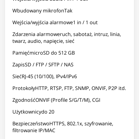
Wbudowany mikrofonTak
Wejścia/wyjścia alarmowe1 in / 1 out
Zdarzenia alarmoweruch, sabotaż, intruz, linia,
twarz, audio, napięcie, sieć
PamięćmicroSD do 512 GB
ZapisSD / FTP / SFTP / NAS
SiećRJ-45 (10/100), IPv4/IPv6
ProtokołyHTTP, RTSP, FTP, SNMP, ONVIF, P2P itd.
ZgodnośćONVIF (Profile S/G/T/M), CGI
Użytkownicydo 20
BezpieczeństwoHTTPS, 802.1x, szyfrowanie,
filtrowanie IP/MAC