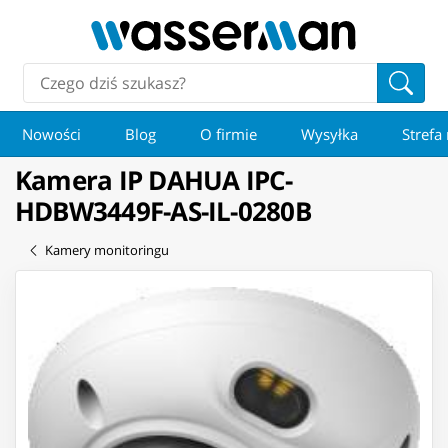
Nowości
Blog
O firmie
Wysyłka
Strefa
Kamera IP DAHUA IPC-
HDBW3449F-AS-IL-0280B
Kamery monitoringu