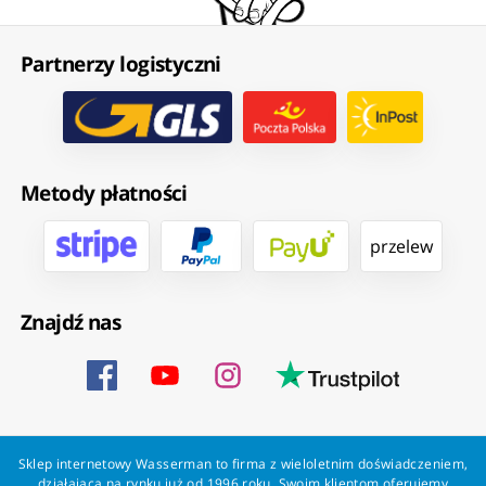
Partnerzy logistyczni
Metody płatności
przelew
Znajdź nas
Sklep internetowy Wasserman to firma z wieloletnim doświadczeniem,
działająca na rynku już od 1996 roku. Swoim klientom oferujemy