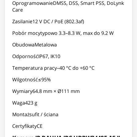
OprogramowanieDMSS, DSS, Smart PSS, DoLynk
Care
Zasilanie12 V DC / PoE (802.3af)
Pobór mocytypowo 3.3–8.3 W, max do 9.2 W
ObudowaMetalowa
OdpornośćIP67, IK10
Temperatura pracy–40 °C do +60 °C
Wilgotność≤95%
Wymiary64.8 mm × Ø111 mm
Waga423 g
Montażsufit / ściana
CertyfikatyCE