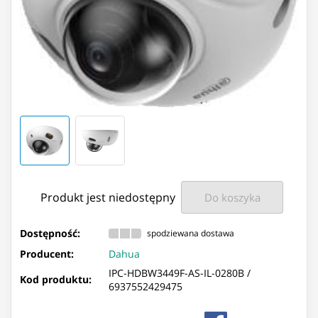
Produkt jest niedostępny
Do koszyka
Dostępność:
spodziewana dostawa
Producent:
Dahua
IPC-HDBW3449F-AS-IL-0280B /
Kod produktu:
6937552429475