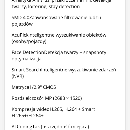
twarzy, loitering, stay detection
SMD 4.0Zaawansowane filtrowanie ludzi i
pojazdów
AcuPickInteligentne wyszukiwanie obiektów
(osoby/pojazdy)
Face DetectionDetekcja twarzy + snapshoty i
optymalizacja
Smart SearchInteligentne wyszukiwanie zdarzeń
(NVR)
Matryca1/2.9" CMOS
Rozdzielczość4 MP (2688 × 1520)
Kompresja wideoH.265, H.264 + Smart
H.265+/H.264+
AI CodingTak (oszczędność miejsca)