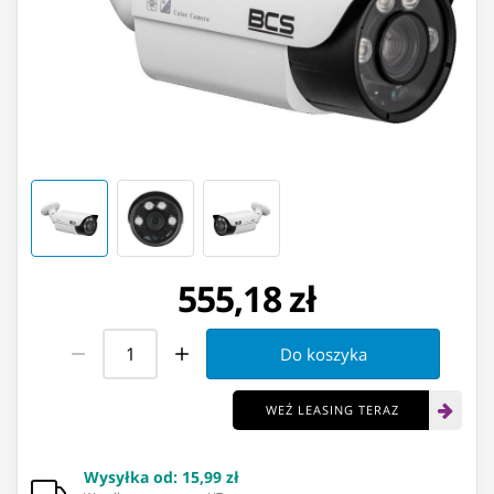
555,18 zł
Do koszyka
WEŹ LEASING TERAZ
Wysyłka od
:
15,99 zł