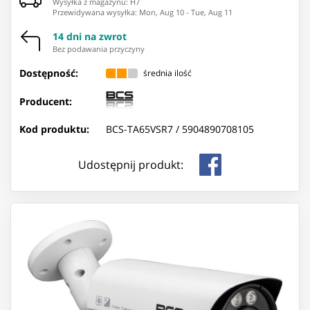
Wysyłka z magazynu: ⁨H7⁩
Przewidywana wysyłka
:
Mon, Aug 10
-
Tue, Aug 11
14 dni na zwrot
Bez podawania przyczyny
Dostępność:
średnia ilość
Producent:
Kod produktu:
BCS-TA65VSR7 /
5904890708105
Udostępnij produkt: