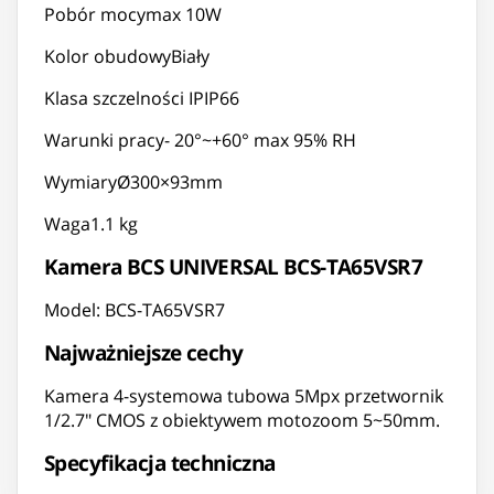
Pobór mocymax 10W
Kolor obudowyBiały
Klasa szczelności IPIP66
Warunki pracy- 20°~+60° max 95% RH
WymiaryØ300×93mm
Waga1.1 kg
Kamera BCS UNIVERSAL BCS-TA65VSR7
Model: BCS-TA65VSR7
Najważniejsze cechy
Kamera 4-systemowa tubowa 5Mpx przetwornik
1/2.7" CMOS z obiektywem motozoom 5~50mm.
Specyfikacja techniczna