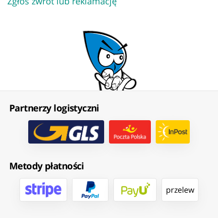
Zgłoś zwrot lub reklamację
Partnerzy logistyczni
Metody płatności
przelew