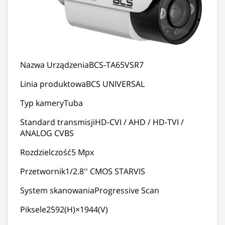
Nazwa UrządzeniaBCS-TA65VSR7
Linia produktowaBCS UNIVERSAL
Typ kameryTuba
Standard transmisjiHD-CVI / AHD / HD-TVI /
ANALOG CVBS
Rozdzielczość5 Mpx
Przetwornik1/2.8'' CMOS STARVIS
System skanowaniaProgressive Scan
Piksele2592(H)×1944(V)