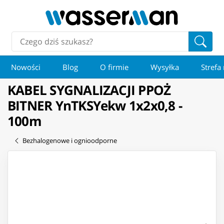
Nowości
Blog
O firmie
Wysyłka
Strefa
KABEL SYGNALIZACJI PPOŻ
BITNER YnTKSYekw 1x2x0,8 -
100m
Bezhalogenowe i ognioodporne