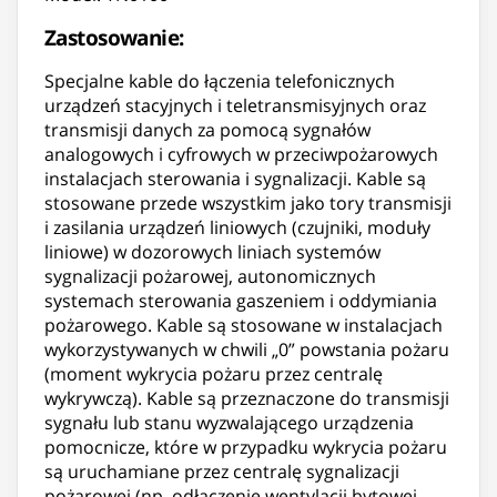
Zastosowanie:
Specjalne kable do łączenia telefonicznych
urządzeń stacyjnych i teletransmisyjnych oraz
transmisji danych za pomocą sygnałów
analogowych i cyfrowych w przeciwpożarowych
instalacjach sterowania i sygnalizacji. Kable są
stosowane przede wszystkim jako tory transmisji
i zasilania urządzeń liniowych (czujniki, moduły
liniowe) w dozorowych liniach systemów
sygnalizacji pożarowej, autonomicznych
systemach sterowania gaszeniem i oddymiania
pożarowego. Kable są stosowane w instalacjach
wykorzystywanych w chwili „0” powstania pożaru
(moment wykrycia pożaru przez centralę
wykrywczą). Kable są przeznaczone do transmisji
sygnału lub stanu wyzwalającego urządzenia
pomocnicze, które w przypadku wykrycia pożaru
są uruchamiane przez centralę sygnalizacji
pożarowej (np. odłączenie wentylacji bytowej,