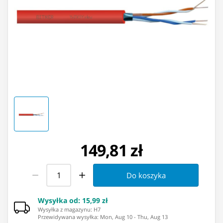
149,81 zł
Do koszyka
Wysyłka od
:
15,99 zł
Wysyłka z magazynu: ⁨H7⁩
Przewidywana wysyłka
:
Mon, Aug 10
-
Thu, Aug 13