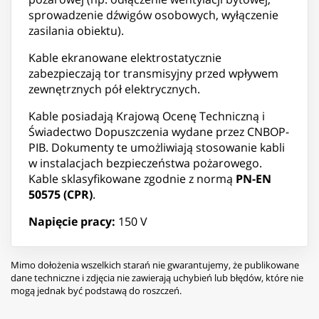
sprowadzenie dźwigów osobowych, wyłączenie
zasilania obiektu).
Kable ekranowane elektrostatycznie
zabezpieczają tor transmisyjny przed wpływem
zewnętrznych pół elektrycznych.
Kable posiadają Krajową Ocenę Techniczną i
Świadectwo Dopuszczenia wydane przez CNBOP-
PIB. Dokumenty te umożliwiają stosowanie kabli
w instalacjach bezpieczeństwa pożarowego.
Kable sklasyfikowane zgodnie z normą
PN-EN
50575 (CPR)
.
Napięcie pracy:
150 V
Mimo dołożenia wszelkich starań nie gwarantujemy, że publikowane
dane techniczne i zdjęcia nie zawierają uchybień lub błędów, które nie
mogą jednak być podstawą do roszczeń.