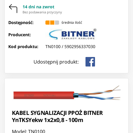
14 dni na zwrot
Bez podawania przyczyny
Dostępność:
średnia ilość
Producent:
Kod produktu:
TN0100 /
5902956337030
Udostępnij produkt:
KABEL SYGNALIZACJI PPOŻ BITNER
YnTKSYekw 1x2x0,8 - 100m
Model: TN0100