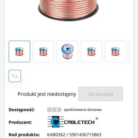
1LL
Produkt jest niedostępny
Do koszyka
Dostępność:
spodziewana dostawa
Producent:
Kod produktu:
KAB0362 /
5901436715863