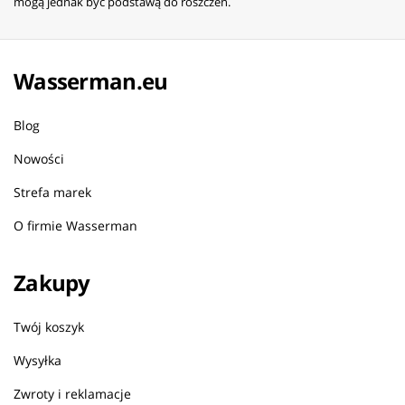
mogą jednak być podstawą do roszczeń.
Wasserman.eu
Blog
Nowości
Strefa marek
O firmie Wasserman
Zakupy
Twój koszyk
Wysyłka
Zwroty i reklamacje