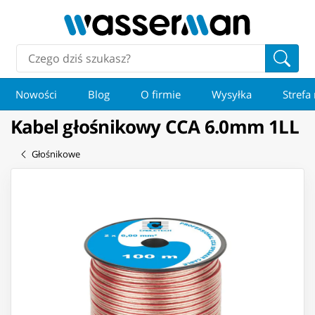
Nowości
Blog
O firmie
Wysyłka
Strefa
Kabel głośnikowy CCA 6.0mm 1LL
Głośnikowe