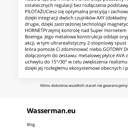
ostatecznych regulacji bez rozłączania podstaw
PILOTAŻUCiesz się optymalną precyzją i zachow
dzięki integracji dwóch czujników AXY (dokładny
drugie, dzięki zastrzeżonej technologii magne
HORNETPrzejmij kontrolę nad Super Hornetem dzię
Boeinga. Jego metalowa konstrukcja oddaje oryg
akcji, w tym ultrarealistyczny 2-stopniowy spust
która pomoże Ci zdominować niebo.GOTOWY DO 
dołączonym do zestawu: metalowej płytce AVA z
uchwytu do 15°/30° w celu zwiększenia realizm
dzięki jej rozległemu ekosystemowi obecnych i p
Mimo dołożenia wszelkich starań nie gwarantujemy, 
Wasserman.eu
Blog