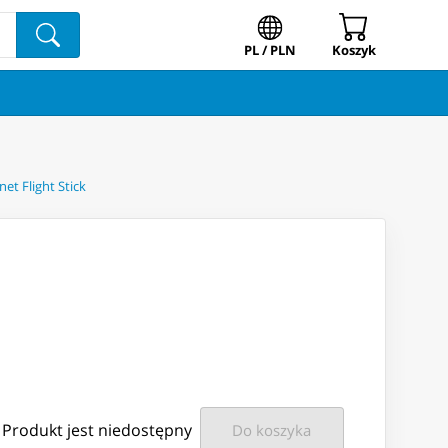
PL / PLN
Koszyk
et Flight Stick
Produkt jest niedostępny
Do koszyka