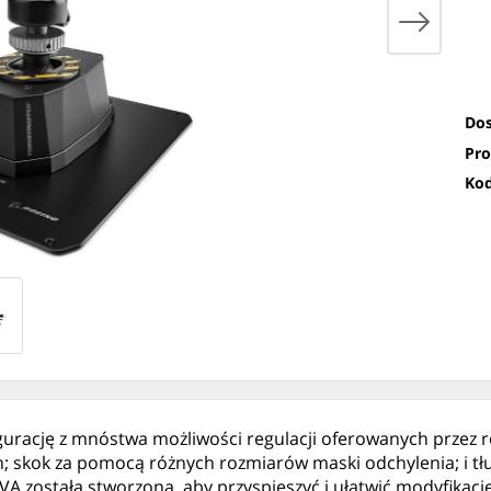
Dos
Pro
Kod
urację z mnóstwa możliwości regulacji oferowanych przez
n; skok za pomocą różnych rozmiarów maski odchylenia; i 
 została stworzona, aby przyspieszyć i ułatwić modyfikac