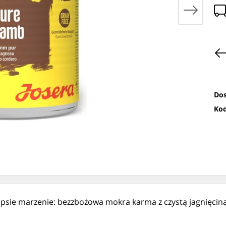
Dos
Kod
psie marzenie: bezzbożowa mokra karma z czystą jagnięcin