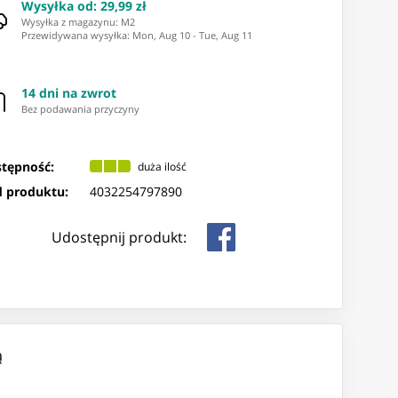
Wysyłka od
:
29,99 zł
Wysyłka z magazynu: ⁨M2⁩
Przewidywana wysyłka
:
Mon, Aug 10
-
Tue, Aug 11
14 dni na zwrot
Bez podawania przyczyny
tępność:
duża ilość
 produktu:
4032254797890
Udostępnij produkt:
ą