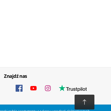
Znajdź nas
zeroki wybór asortymentu z zakresu urządzeń elektronicznych.