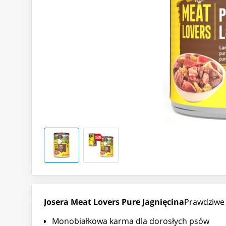
Josera Meat Lovers Pure Jagnięcina
Prawdziwe 
Monobiałkowa karma dla dorosłych psów