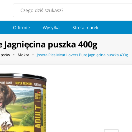
O firmie
Wysyłka
Strefa marek
e Jagnięcina puszka 400g
a psów
Mokra
Josera Pies Meat Lovers Pure Jagnięcina puszka 400g