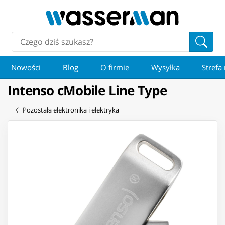
Nowości
Blog
O firmie
Wysyłka
Strefa
Intenso cMobile Line Type
Pozostała elektronika i elektryka