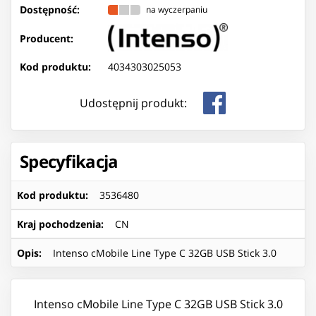
Dostępność:
na wyczerpaniu
Producent:
Kod produktu:
4034303025053
Udostępnij produkt:
Specyfikacja
Kod produktu
:
3536480
Kraj pochodzenia
:
CN
Opis
:
Intenso cMobile Line Type C 32GB USB Stick 3.0
Intenso cMobile Line Type C 32GB USB Stick 3.0