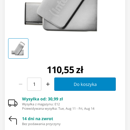
110,55 zł
Do koszyka
Wysyłka od
:
30,99 zł
Wysyłka z magazynu: ⁨E12⁩
Przewidywana wysyłka
:
Tue, Aug 11
-
Fri, Aug 14
14 dni na zwrot
Bez podawania przyczyny