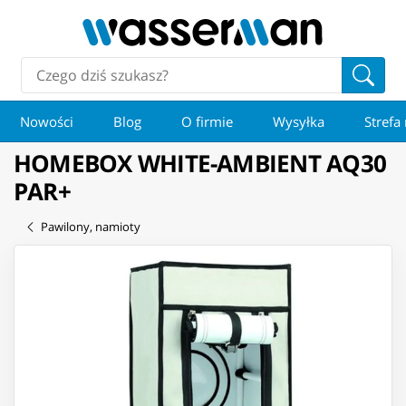
Nowości
Blog
O firmie
Wysyłka
Strefa
HOMEBOX WHITE-AMBIENT AQ30
PAR+
Pawilony, namioty