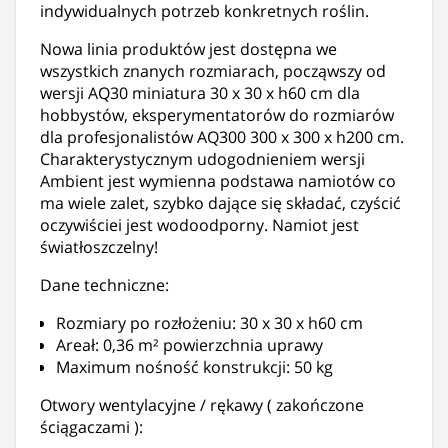
indywidualnych potrzeb konkretnych roślin.
Nowa linia produktów jest dostępna we
wszystkich znanych rozmiarach, począwszy od
wersji AQ30 miniatura 30 x 30 x h60 cm dla
hobbystów, eksperymentatorów do rozmiarów
dla profesjonalistów AQ300 300 x 300 x h200 cm.
Charakterystycznym udogodnieniem wersji
Ambient jest wymienna podstawa namiotów co
ma wiele zalet, szybko dające się składać, czyścić
oczywiściei jest wodoodporny. Namiot jest
światłoszczelny!
Dane techniczne:
Rozmiary po rozłożeniu: 30 x 30 x h60 cm
Areał: 0,36 m² powierzchnia uprawy
Maximum nośność konstrukcji: 50 kg
Otwory wentylacyjne / rękawy ( zakończone
ściągaczami ):