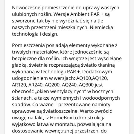
Nowoczesne pomieszczenie do uprawy waszych
ulubionych roślin. Wersje Ambient PAR + są
stworzone tak by nie wyróżniać się na tle
naszych przestrzeni mieszkalnych. Niemiecka
technologia i design.
Pomieszczenia posiadają elementy wykonane z
trwałych materiałów, które jednocześnie są
bezpieczne dla roślin. Ich wnętrze jest wyściełane
gładką, świetnie rozpraszającą światło tkaniną
wykonaną w technologii PAR +. Dodatkowym
udogodnieniem w wersjach: AQ100,AQ120,
AR120, AR240, AQ200, AQ240, AQ300 jest
obecność „okien wentylacyjnych” w bocznych
ścianach, a także wymiennych i wodoodpornych
spodów. Co ważne – prezentowane namioty
uprawowe są światłoszczelne. Warto zwrócić
uwagę na fakt, iż HomeBox to konstrukcja
wyjątkowo łatwa w montażu, pozwalająca na
dostosowanie wewnętrznej przestrzeni do