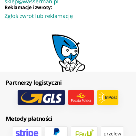
sklep@wasserman.pl
Reklamacje i zwroty:
Zgłoś zwrot lub reklamację
Partnerzy logistyczni
Metody płatności
przelew