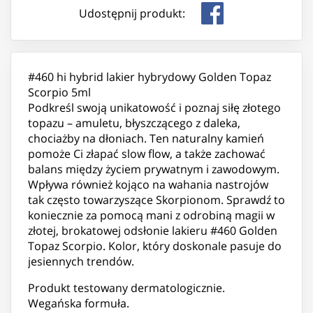
Udostępnij produkt:
#460 hi hybrid lakier hybrydowy Golden Topaz
Scorpio 5ml
Podkreśl swoją unikatowość i poznaj siłę złotego
topazu – amuletu, błyszczącego z daleka,
chociażby na dłoniach. Ten naturalny kamień
pomoże Ci złapać slow flow, a także zachować
balans między życiem prywatnym i zawodowym.
Wpływa również kojąco na wahania nastrojów
tak często towarzyszące Skorpionom. Sprawdź to
koniecznie za pomocą mani z odrobiną magii w
złotej, brokatowej odsłonie lakieru #460 Golden
Topaz Scorpio. Kolor, który doskonale pasuje do
jesiennych trendów.
Produkt testowany dermatologicznie.
Wegańska formuła.