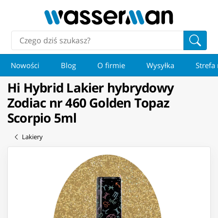
Nowości
Blog
O firmie
Wysyłka
Strefa
Hi Hybrid Lakier hybrydowy
Zodiac nr 460 Golden Topaz
Scorpio 5ml
Lakiery