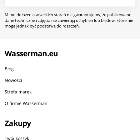
Mimo dołożenia wszelkich starań nie gwarantujemy, że publikowane
dane techniczne i zdjęcia nie zawierają uchybień lub błędów, które nie
mogą jednak być podstawą do roszczeń.
Wasserman.eu
Blog
Nowości
Strefa marek
O firmie Wasserman
Zakupy
Twój koszyk