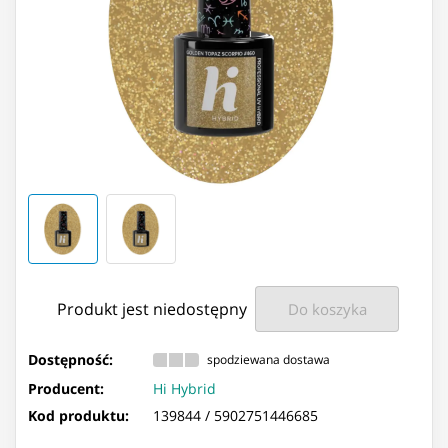
Produkt jest niedostępny
Do koszyka
Dostępność:
spodziewana dostawa
Producent:
Hi Hybrid
Kod produktu:
139844 /
5902751446685