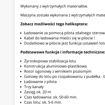
Wykonany z wytrzymałych materiałów.
Maszyna została wykonana z wytrzymałych materi
Zobacz możliwości tego helikoptera:
Ładowanie za pomocą pilota zdalnego sterow
Kabel do ładowania mieści się w pilocie !
Dodatkowo w pilocie jest funkcja ustawień l
Podstawowe funkcje i informacje techniczne
Żyroskopowa stabilizacja lotu
Konstrukcja aluminiowo-plastikowa
Rotor ogonowy z wirnikiem poziomym
Gotowy do lotu po rozpakowaniu z pudełka - 
Ładowanie z pilota
Trzy kanały
Zasięg ok. 20 m
Czas ładowania: ok. 50-60 min.
Czas lotu: ok. 5-6 min.