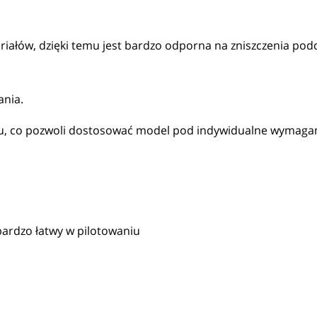
ałów, dzięki temu jest bardzo odporna na zniszczenia podc
ania.
otu, co pozwoli dostosować model pod indywidualne wymaga
:
bardzo łatwy w pilotowaniu