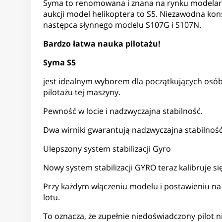
Syma to renomowana i znana na rynku modelars
aukcji model helikoptera to S5. Niezawodna konst
następca słynnego modelu S107G i S107N.
Bardzo łatwa nauka pilotażu!
Syma S5
jest idealnym wyborem dla początkujących osób
pilotażu tej maszyny.
Pewność w locie i nadzwyczajna stabilność.
Dwa wirniki gwarantują nadzwyczajna stabilność
Ulepszony system stabilizacji Gyro
Nowy system stabilizacji GYRO teraz kalibruje si
Przy każdym włączeniu modelu i postawieniu na
lotu.
To oznacza, że zupełnie niedoświadczony pilot 