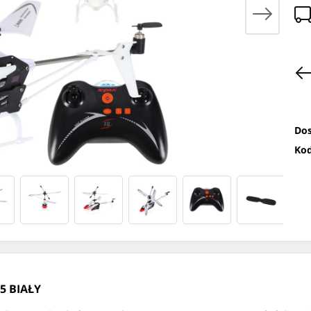
Dos
Kod
5 BIAŁY