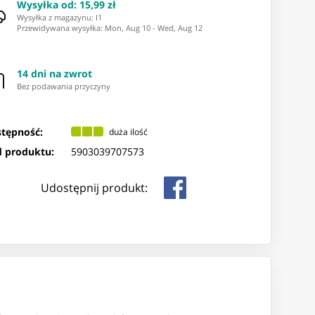
Wysyłka od
:
15,99 zł
Wysyłka z magazynu: ⁨I1⁩
Przewidywana wysyłka
:
Mon, Aug 10
-
Wed, Aug 12
14 dni na zwrot
Bez podawania przyczyny
tępność:
duża ilość
 produktu:
5903039707573
Udostępnij produkt: