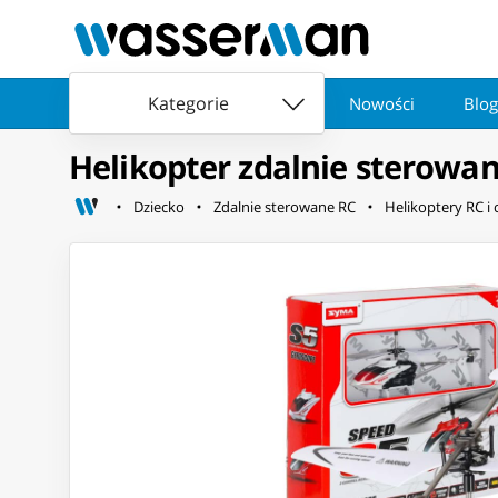
Kategorie
Nowości
Blog
Helikopter zdalnie sterowan
Dziecko
Zdalnie sterowane RC
Helikoptery RC i 