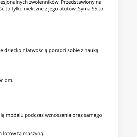
fesjonalnych zwolenników. Przedstawiony na
ć to tylko nieliczne z jego atutów. Syma S5 to
dziecko z łatwością poradzi sobie z nauką
eciom.
ością modelu podczas wznoszenia oraz samego
h lotów tą maszyną.