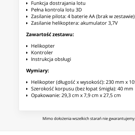
Funkcja dostrajania lotu
Pełna kontrola lotu 3D
Zasilanie pilota: 4 baterie AA (brak w zestawie)
Zasilanie helikoptera: akumulator 3,7V
Zawartość zestawu:
Helikopter
Kontroler
Instrukcja obsługi
Wymiary:
Helikopter (długość x wysokość): 230 mm x 
Szerokość korpusu (bez łopat śmigła): 40 mm
Opakowanie: 29,3 cm x 7,9 cm x 27,5 cm
Mimo dołożenia wszelkich starań nie gwarantujemy, 