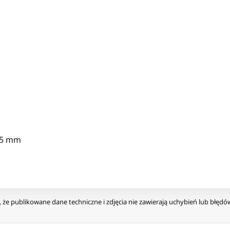
105 mm
że publikowane dane techniczne i zdjęcia nie zawierają uchybień lub błęd