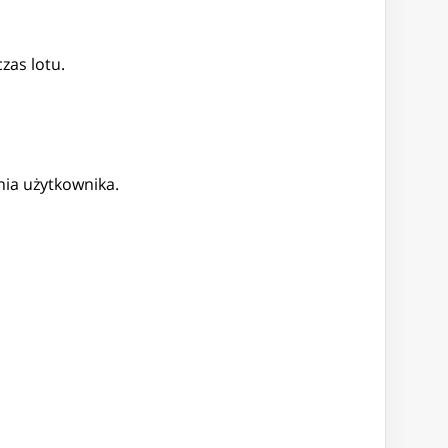
zas lotu.
nia użytkownika.