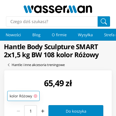
Nowości
Blog
O firmie
Wysyłka
Strefa
Hantle Body Sculpture SMART
2x1,5 kg BW 108 kolor Różowy
Hantle i inne akcesoria treningowe
65,49 zł
kolor Różowy
Do koszyka