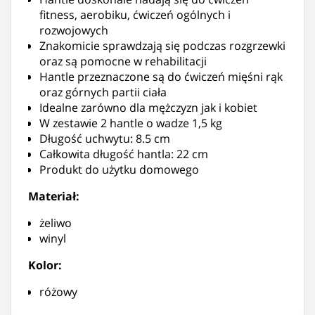
fitness, aerobiku, ćwiczeń ogólnych i
rozwojowych
Znakomicie sprawdzają się podczas rozgrzewki
oraz są pomocne w rehabilitacji
Hantle przeznaczone są do ćwiczeń mięśni rąk
oraz górnych partii ciała
Idealne zarówno dla mężczyzn jak i kobiet
W zestawie 2 hantle o wadze 1,5 kg
Długość uchwytu: 8.5 cm
Całkowita długość hantla: 22 cm
Produkt do użytku domowego
Materiał:
żeliwo
winyl
Kolor:
różowy