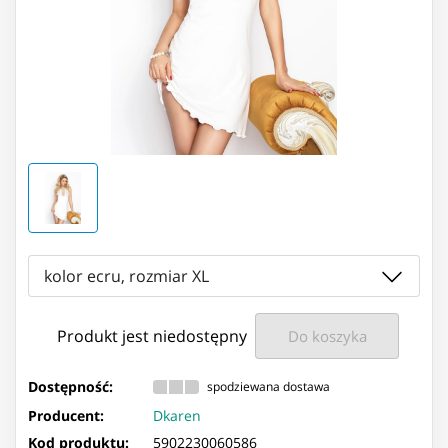
kolor ecru, rozmiar XL
Produkt jest niedostępny
Do koszyka
Dostępność:
spodziewana dostawa
Producent:
Dkaren
Kod produktu:
5902230060586