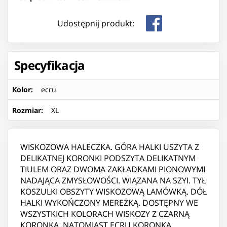
Udostępnij produkt:
Specyfikacja
Kolor
:
ecru
Rozmiar
:
XL
WISKOZOWA HALECZKA. GÓRA HALKI USZYTA Z
DELIKATNEJ KORONKI PODSZYTA DELIKATNYM
TIULEM ORAZ DWOMA ZAKŁADKAMI PIONOWYMI
NADAJĄCA ZMYSŁOWOŚCI. WIĄZANA NA SZYI. TYŁ
KOSZULKI OBSZYTY WISKOZOWĄ LAMÓWKĄ. DÓŁ
HALKI WYKOŃCZONY MEREŻKĄ. DOSTĘPNY WE
WSZYSTKICH KOLORACH WISKOZY Z CZARNĄ
KORONKĄ, NATOMIAST ECRU KORONKA