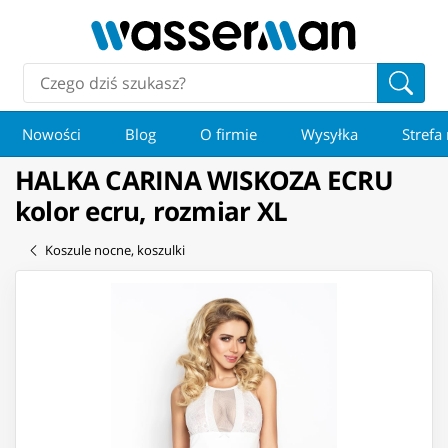
Nowości
Blog
O firmie
Wysyłka
Strefa
HALKA CARINA WISKOZA ECRU
kolor ecru, rozmiar XL
Koszule nocne, koszulki