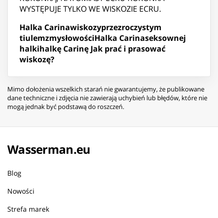
WYSTĘPUJE TYLKO WE WISKOZIE ECRU.
Halka Carina
wiskozy
przezroczystym
tiulem
zmysłowości
Halka Carina
seksownej
halki
halkę Carinę
Jak prać i prasować
wiskozę?
Mimo dołożenia wszelkich starań nie gwarantujemy, że publikowane
dane techniczne i zdjęcia nie zawierają uchybień lub błędów, które nie
mogą jednak być podstawą do roszczeń.
Wasserman.eu
Blog
Nowości
Strefa marek