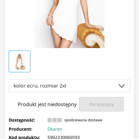
kolor ecru, rozmiar 2xl
Produkt jest niedostępny
Do koszyka
Dostępność:
spodziewana dostawa
Producent:
Dkaren
Kod produktu:
5902230060593