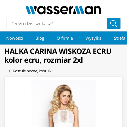
Nowości
Blog
O firmie
Wysyłka
Strefa
HALKA CARINA WISKOZA ECRU
kolor ecru, rozmiar 2xl
Koszule nocne, koszulki