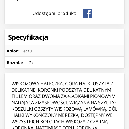
Udostępnij produkt:
Specyfikacja
Kolor
:
ecru
Rozmiar
:
2xl
WISKOZOWA HALECZKA. GÓRA HALKI USZYTA Z
DELIKATNEJ KORONKI PODSZYTA DELIKATNYM
TIULEM ORAZ DWOMA ZAKŁADKAMI PIONOWYMI
NADAJĄCA ZMYSŁOWOŚCI. WIĄZANA NA SZYI. TYŁ
KOSZULKI OBSZYTY WISKOZOWĄ LAMÓWKĄ. DÓŁ
HALKI WYKOŃCZONY MEREŻKĄ. DOSTĘPNY WE
WSZYSTKICH KOLORACH WISKOZY Z CZARNĄ
KORONKĄ, NATOMIAST ECRU KORONKA