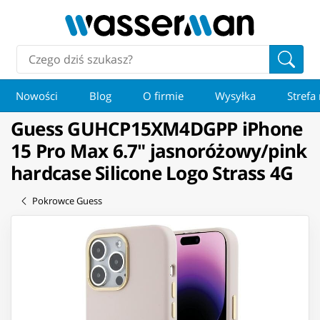
Nowości
Blog
O firmie
Wysyłka
Strefa
Guess GUHCP15XM4DGPP iPhone
15 Pro Max 6.7" jasnoróżowy/pink
hardcase Silicone Logo Strass 4G
Pokrowce Guess