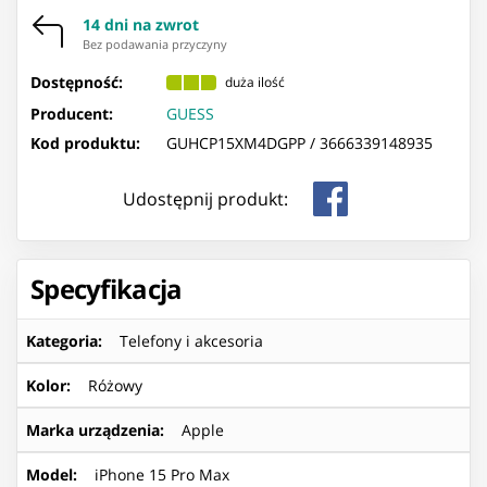
14 dni na zwrot
Bez podawania przyczyny
Dostępność:
duża ilość
Producent:
GUESS
Kod produktu:
GUHCP15XM4DGPP /
3666339148935
Udostępnij produkt:
Specyfikacja
Kategoria
:
Telefony i akcesoria
Kolor
:
Różowy
Marka urządzenia
:
Apple
Model
:
iPhone 15 Pro Max