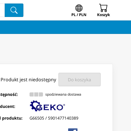
PL / PLN
Koszyk
Produkt jest niedostępny
Do koszyka
tępność:
spodziewana dostawa
ducent:
 produktu:
G66505 /
5901477140389