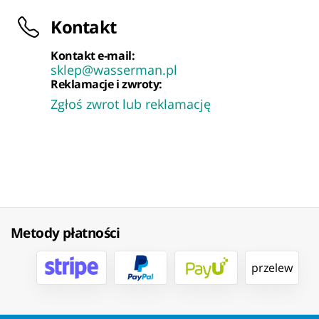
Kontakt
Kontakt e-mail:
sklep@wasserman.pl
Reklamacje i zwroty:
Zgłoś zwrot lub reklamację
Metody płatności
przelew