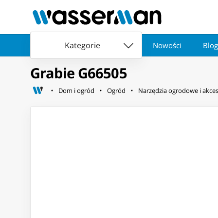
Kategorie
Nowości
Blog
Grabie G66505
Dom i ogród
Ogród
Narzędzia ogrodowe i akces