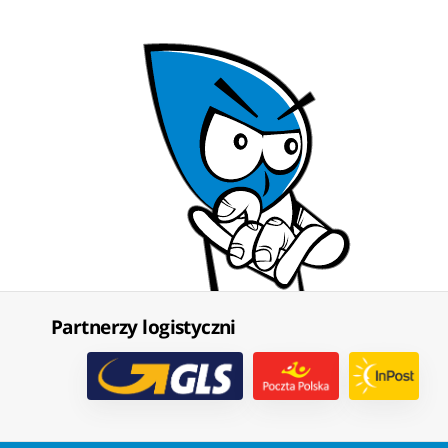
Partnerzy logistyczni