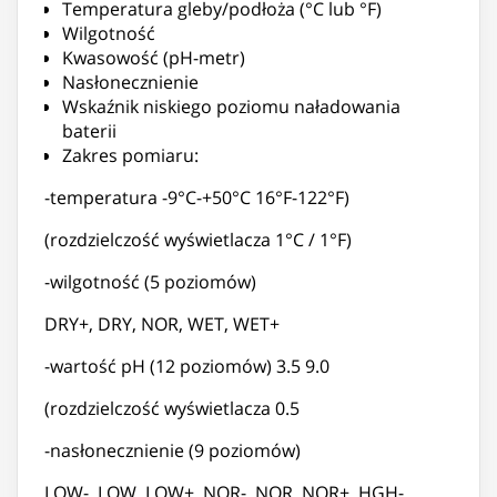
Temperatura gleby/podłoża (°C lub °F)
Wilgotność
Kwasowość (pH-metr)
Nasłonecznienie
Wskaźnik niskiego poziomu naładowania
baterii
Zakres pomiaru:
-temperatura -9°C-+50°C 16°F-122°F)
(rozdzielczość wyświetlacza 1°C / 1°F)
-wilgotność (5 poziomów)
DRY+, DRY, NOR, WET, WET+
-wartość pH (12 poziomów) 3.5 9.0
(rozdzielczość wyświetlacza 0.5
-nasłonecznienie (9 poziomów)
LOW-, LOW, LOW+, NOR-, NOR, NOR+, HGH-,