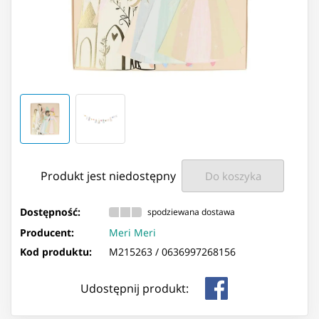
Produkt jest niedostępny
Do koszyka
Dostępność:
spodziewana dostawa
Producent:
Meri Meri
Kod produktu:
M215263 /
0636997268156
Udostępnij produkt: