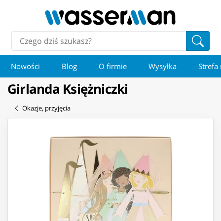
Nowości
Blog
O firmie
Wysyłka
Strefa
Girlanda Księżniczki
Okazje, przyjęcia