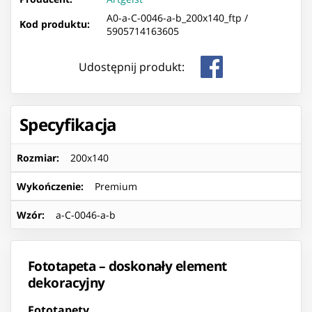
A0-a-C-0046-a-b_200x140_ftp /
Kod produktu:
5905714163605
Udostępnij produkt:
Specyfikacja
Rozmiar
:
200x140
Wykończenie
:
Premium
Wzór
:
a-C-0046-a-b
Fototapeta – doskonały element
dekoracyjny
Fototapety