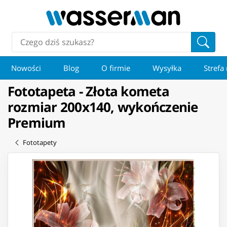
Nowości
Blog
O firmie
Wysyłka
Strefa
Fototapeta - Złota kometa
rozmiar 200x140, wykończenie
Premium
Fototapety