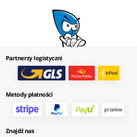
Partnerzy logistyczni
Metody płatności
przelew
Znajdź nas