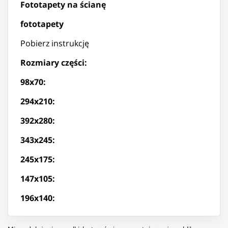
Fototapety na ścianę
fototapety
Pobierz instrukcję
Rozmiary części:
98x70:
294x210:
392x280:
343x245:
245x175:
147x105:
196x140: