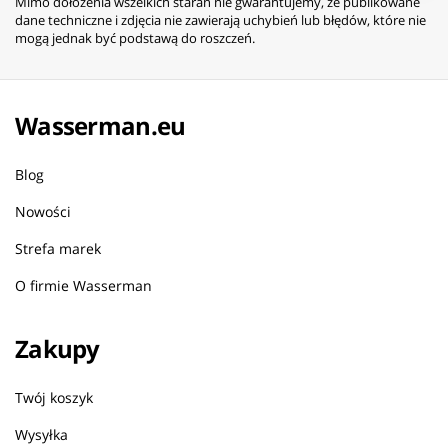
Mimo dołożenia wszelkich starań nie gwarantujemy, że publikowane
dane techniczne i zdjęcia nie zawierają uchybień lub błędów, które nie
mogą jednak być podstawą do roszczeń.
Wasserman.eu
Blog
Nowości
Strefa marek
O firmie Wasserman
Zakupy
Twój koszyk
Wysyłka