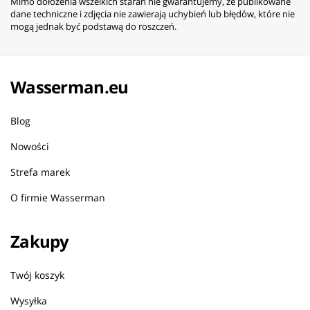
Mimo dołożenia wszelkich starań nie gwarantujemy, że publikowane
dane techniczne i zdjęcia nie zawierają uchybień lub błędów, które nie
mogą jednak być podstawą do roszczeń.
Wasserman.eu
Blog
Nowości
Strefa marek
O firmie Wasserman
Zakupy
Twój koszyk
Wysyłka