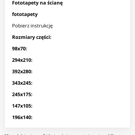
Fototapety na ścianę
fototapety
Pobierz instrukcję
Rozmiary części:
98x70:
294x210:
392x280:
343x245:
245x175:
147x105:
196x140: