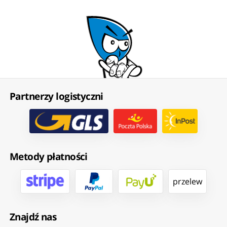
Partnerzy logistyczni
Metody płatności
przelew
Znajdź nas