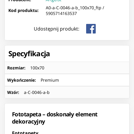
A0-a-C-0046-a-b_100x70_ftp /
Kod produktu:
5905714163537
Udostępnij produkt:
Specyfikacja
Rozmiar
:
100x70
Wykończenie
:
Premium
Wzór
:
a-C-0046-a-b
Fototapeta – doskonały element
dekoracyjny
Fototapety