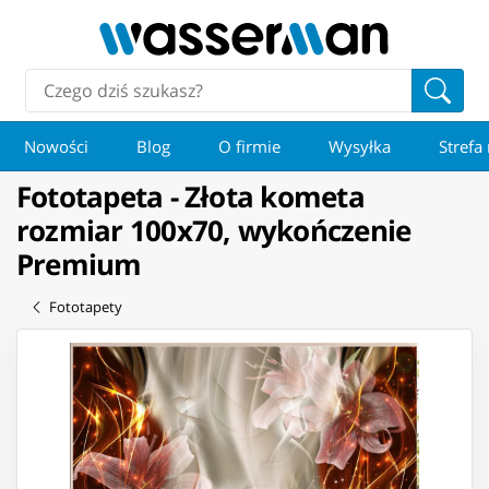
Nowości
Blog
O firmie
Wysyłka
Strefa
Fototapeta - Złota kometa
rozmiar 100x70, wykończenie
Premium
Fototapety