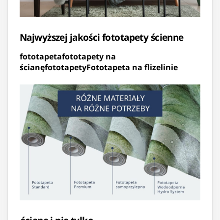
Najwyższej jakości fototapety ścienne
fototapeta
fototapety na
ścianę
fototapety
Fototapeta na flizelinie