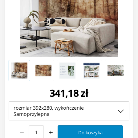
341,18 zł
rozmiar 392x280, wykończenie
Samoprzylepna
Do koszyka