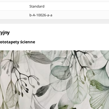
Standard
b-A-10026-a-a
cyjny
ototapety ścienne