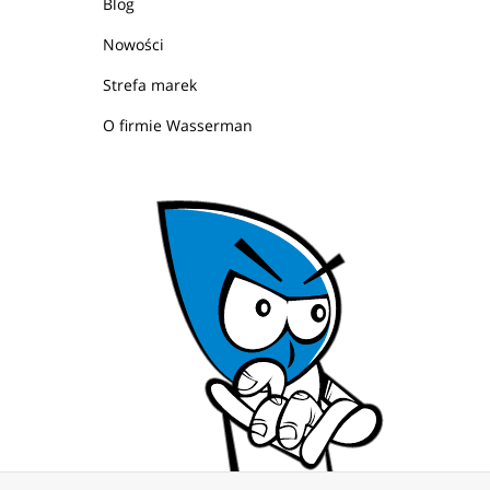
Blog
Nowości
Strefa marek
O firmie Wasserman