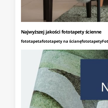
Najwyższej jakości fototapety ścienne
fototapeta
fototapety na ścianę
fototapety
Fot