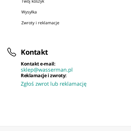
Twój koszyk
Wysyłka
Zwroty i reklamacje
Kontakt
Kontakt e-mail:
sklep@wasserman.pl
Reklamacje i zwroty:
Zgłoś zwrot lub reklamację