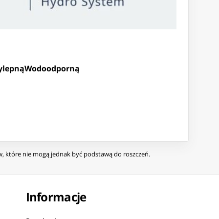
ylepną
Wodoodporną
ów, które nie mogą jednak być podstawą do roszczeń.
Informacje