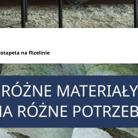
otapeta na flizelinie