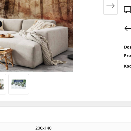
Dos
Pro
Kod
200x140