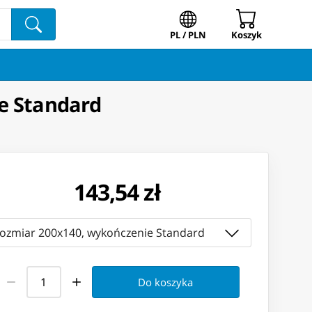
PL / PLN
Koszyk
ie Standard
143,54 zł
rozmiar 200x140, wykończenie Standard
Do koszyka