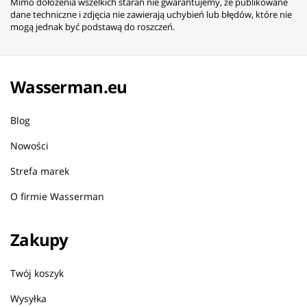
Mimo dołożenia wszelkich starań nie gwarantujemy, że publikowane
dane techniczne i zdjęcia nie zawierają uchybień lub błędów, które nie
mogą jednak być podstawą do roszczeń.
Wasserman.eu
Blog
Nowości
Strefa marek
O firmie Wasserman
Zakupy
Twój koszyk
Wysyłka