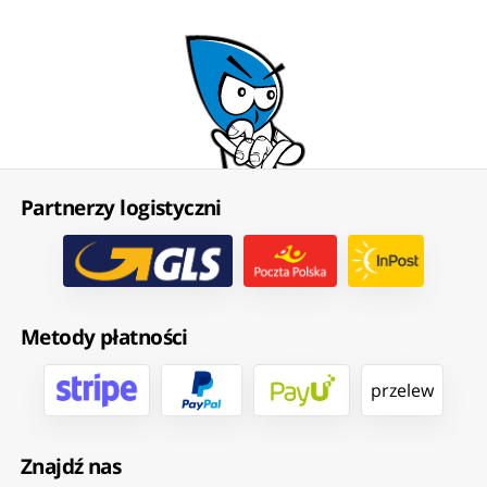
Partnerzy logistyczni
Metody płatności
przelew
Znajdź nas