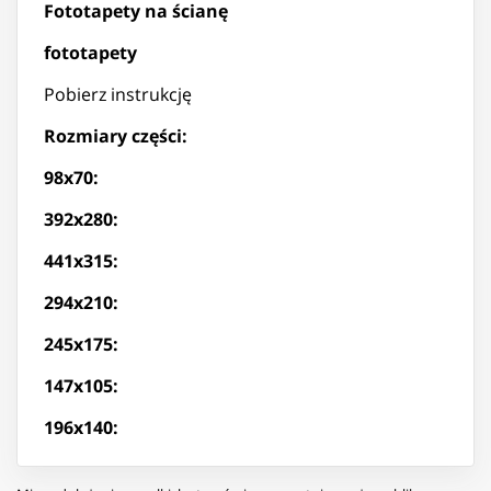
Fototapety na ścianę
fototapety
Pobierz instrukcję
Rozmiary części:
98x70:
392x280:
441x315:
294x210:
245x175:
147x105:
196x140: