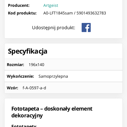
Producent:
Artgeist
Kod produktu:
A0-LFT1845sam /
5901493632783
Udostępnij produkt:
Specyfikacja
Rozmiar
:
196x140
Wykończenie
:
Samoprzylepna
Wzór
:
f-A-0597-a-d
Fototapeta – doskonały element
dekoracyjny
Fototapety